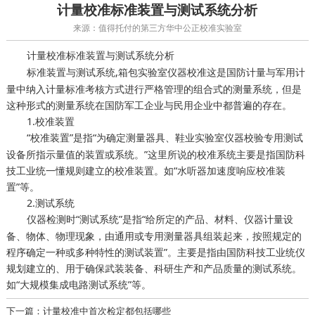
计量校准标准装置与测试系统分析
来源：值得托付的第三方华中公正校准实验室
标准装置与测试系统分析
计量校准
标准装置与测试系统,
这是国防计量与军用计
箱包实验室仪器校准
量中纳入计量标准考核方式进行严格管理的组合式的测量系统，但是
这种形式的测量系统在国防军工企业与民用企业中都普遍的存在。
1.校准装置
“校准装置”是指“为确定测量器具、
专用测试
鞋业实验室仪器校验
设备所指示量值的装置或系统。”这里所说的校准系统主要是指国防科
技工业统一懂规则建立的校准装置。如“水听器加速度响应校准装
置”等。
2.测试系统
仪器检测时“测试系统”是指“给所定的产品、材料、
设
仪器计量
备、物体、物理现象，由通用或专用测量器具组装起来，按照规定的
程序确定一种或多种特性的测试装置”。主要是指由国防科技工业统仪
规划建立的、用于确保武装装备、科研生产和产品质量的测试系统。
如“大规模集成电路测试系统”等。
下一篇：计量校准中首次检定都包括哪些