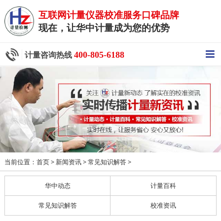
互联网计量仪器校准服务口碑品牌
现在，让华中计量成为您的优势
400-805-6188
计量咨询热线
当前位置：
>
>
>
首页
新闻资讯
常见知识解答
华中动态
计量百科
常见知识解答
校准资讯