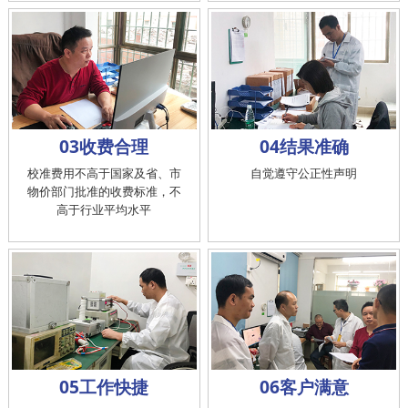
03收费合理
04结果准确
校准费用不高于国家及省、市
自觉遵守公正性声明
物价部门批准的收费标准，不
高于行业平均水平
05工作快捷
06客户满意