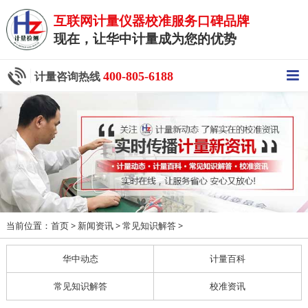
互联网计量仪器校准服务口碑品牌
现在，让华中计量成为您的优势
400-805-6188
计量咨询热线
当前位置：
>
>
>
首页
新闻资讯
常见知识解答
华中动态
计量百科
常见知识解答
校准资讯