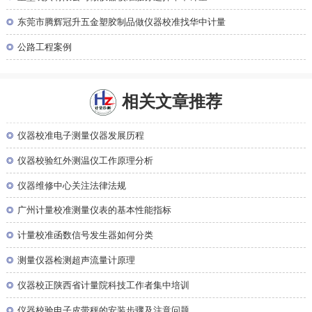
◎
东莞市腾辉冠升五金塑胶制品做仪器校准找华中计量
◎
公路工程案例
相关文章推荐
◎
仪器校准电子测量仪器发展历程
◎
仪器校验红外测温仪工作原理分析
◎
仪器维修中心关注法律法规
◎
广州计量校准测量仪表的基本性能指标
◎
计量校准函数信号发生器如何分类
◎
测量仪器检测超声流量计原理
◎
仪器校正陕西省计量院科技工作者集中培训
◎
仪器校验电子皮带秤的安装步骤及注意问题