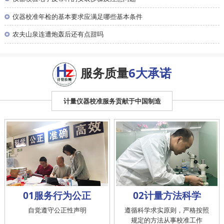
◎
仪器校准年检的基本要求应满足哪些基本条件
◎
农夫山泉连遭炮轰后还有点甜吗
服务质量
6大承诺
计量仪器校准服务贡献于中国制造
01服务行为公正
02计量方法科学
自觉遵守公正性声明
遵循科学求实原则，严格按照
规定的方法从事校准工作