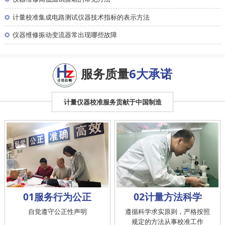
◎
计量校准集成电路测试仪器技术指标的表示方法
◎
仪器维修振动变流器常出现哪些故障
服务质量
6大承诺
计量仪器校准服务贡献于中国制造
01服务行为公正
02计量方法科学
自觉遵守公正性声明
遵循科学求实原则，严格按照
规定的方法从事校准工作