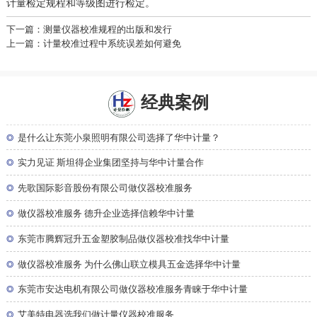
计量检定规程和等级图进行检定。
下一篇：测量仪器校准规程的出版和发行
上一篇：计量校准过程中系统误差如何避免
经典案例
◎
是什么让东莞小泉照明有限公司选择了华中计量？
◎
实力见证 斯坦得企业集团坚持与华中计量合作
◎
先歌国际影音股份有限公司做仪器校准服务
◎
做仪器校准服务 德升企业选择信赖华中计量
◎
东莞市腾辉冠升五金塑胶制品做仪器校准找华中计量
◎
做仪器校准服务 为什么佛山联立模具五金选择华中计量
◎
东莞市安达电机有限公司做仪器校准服务青睐于华中计量
◎
艾美特电器选我们做计量仪器校准服务