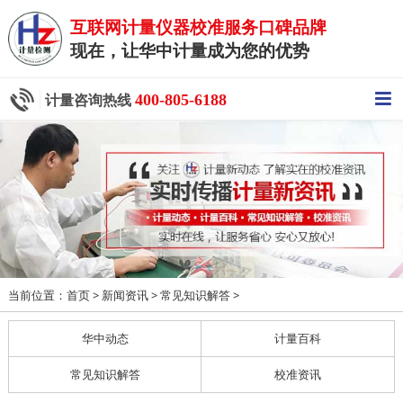
互联网计量仪器校准服务口碑品牌
现在，让华中计量成为您的优势
400-805-6188
计量咨询热线
当前位置：
>
>
>
首页
新闻资讯
常见知识解答
华中动态
计量百科
常见知识解答
校准资讯