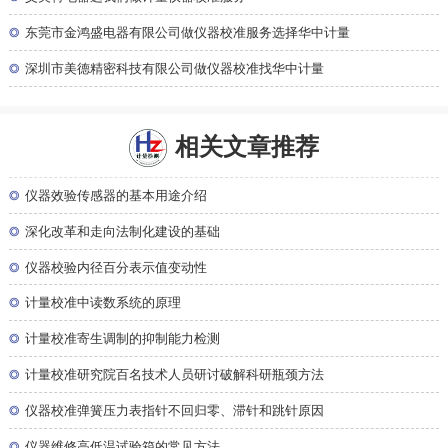
◎
东莞市金鸿盛电器有限公司做仪器校准服务选择华中计量
◎
深圳市美德精密科技有限公司做仪器校准找华中计量
相关文章推荐
◎
仪器效验传感器的基本用途介绍
◎
深化改革和走向法制化建设的基础
◎
仪器校验内径百分表示值变动性
◎
计量校准中读数系统的原理
◎
计量校准寄生调制的抑制能力检测
◎
计量校准研究院百名技术人员研讨破解科研瓶颈方法
◎
仪器校准弹簧压力表指针不回归零、滞针和跳针原因
◎
仪器维修高低温试验箱的常见方法