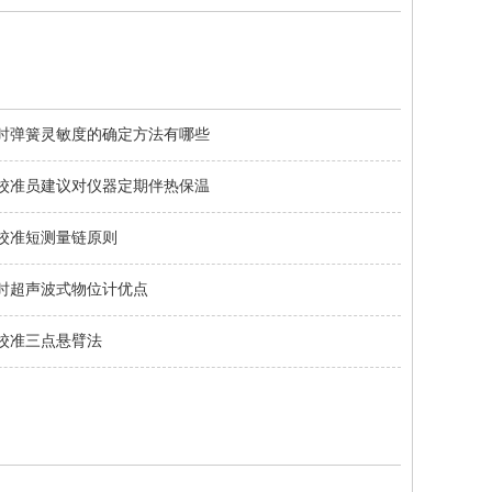
时弹簧灵敏度的确定方法有哪些
校准员建议对仪器定期伴热保温
校准短测量链原则
时超声波式物位计优点
校准三点悬臂法