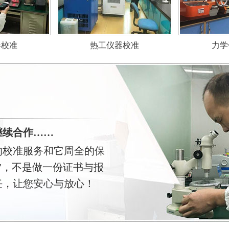
力学
器校准
热工仪器校准
继续合作……
的校准服务和它周全的保
”，不是做一份证书与报
任，让您安心与放心！