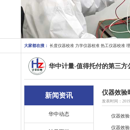
大家都在搜：
长度仪器校准
力学仪器校准
热工仪器校准
华中计量-值得托付的第三方
仪器效验
新闻资讯
发表时间：2019
华中动态
仪器效验
仪器效验