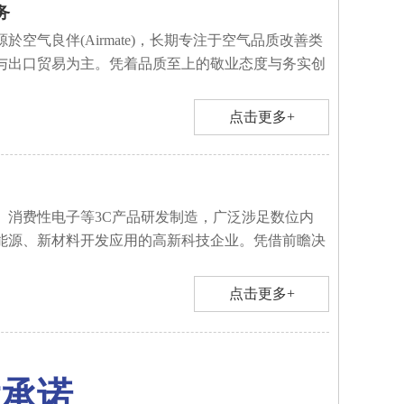
务
於空气良伴(Airmate)，长期专注于空气品质改善类
与出口贸易为主。凭着品质至上的敬业态度与务实创
点击更多+
、消费性电子等3C产品研发制造，广泛涉足数位内
能源、新材料开发应用的高新科技企业。凭借前瞻决
点击更多+
大承诺