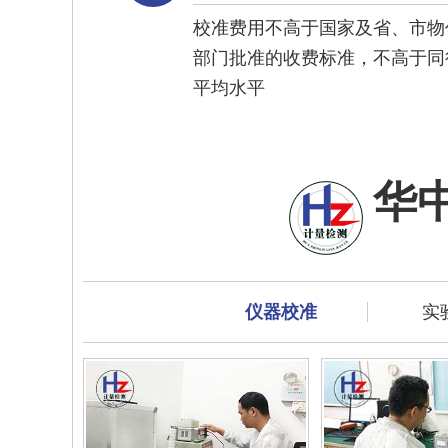
校准费用不高于国家及省、市物
部门批准的收费标准，不高于同
平均水平
华
仪器校准
实