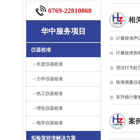
0769-22810868
相
华中服务项目
◎
计量校准声
仪器校准
◎
计量校准热
->
长度仪器校准
◎
违法行为处
->
力学仪器校准
◎
珠海测量仪
->
热工仪器校准
◎
东升镇计量
->
理化仪器校准
案
->
电学仪器校准
实验室校准解决方案