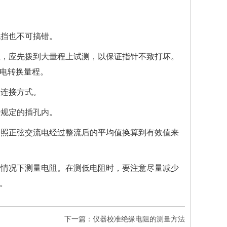
流挡也不可搞错。
数，应先拨到大量程上试测，以保证指针不致打坏。
电转换量程。
的连接方式。
于规定的插孔内。
按照正弦交流电经过整流后的平均值换算到有效值来
的情况下测量电阻。在测低电阻时，要注意尽量减少
。
下一篇：仪器校准绝缘电阻的测量方法