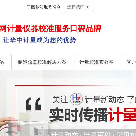
中国多站服务网点
选择城市 ▼
网
计量仪器校准
服务口碑品牌
，让华中计量成为您的优势
案
制造仪器校准解决方案
计量校准实验室
客