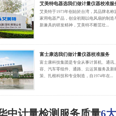
艾美特电器选我们做计量仪器校准服
艾美特于1973年创始於台湾，其品牌名称源
家用电器产品，创业初期以电风扇的制造
新兼具的研发精神，艾美特不断茁壮...
富士康选我们做计量仪器校准服务
富士康科技集团是专业从事计算机、通讯
容、汽车零组件、通路、云运算服务及新
策、扎根科技和专业制造，自1974年在...
华中计量检测服务质量
6