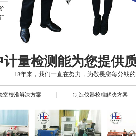
价
行
中计量检测能为您提供
18年来，我们一直在努力，为敬畏您每分钱
验室校准解决方案
制造仪器校准解决方案