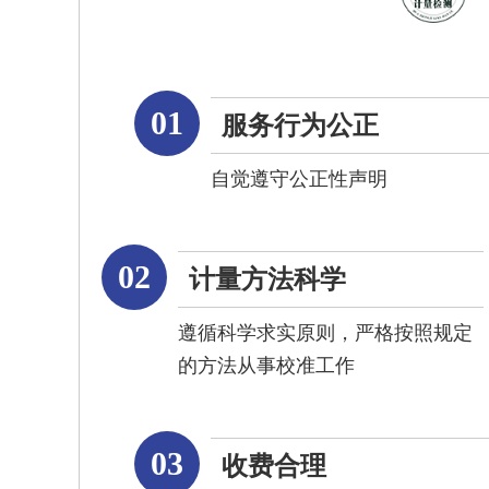
01
服务行为公正
自觉遵守公正性声明
02
计量方法科学
遵循科学求实原则，严格按照规定
的方法从事校准工作
03
收费合理