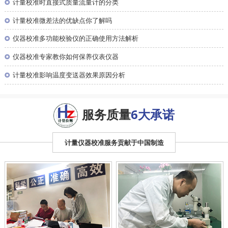
◎
计量校准时直接式质量流量计的分类
◎
计量校准微差法的优缺点你了解吗
◎
仪器校准多功能校验仪的正确使用方法解析
◎
仪器校准专家教你如何保养仪表仪器
◎
计量校准影响温度变送器效果原因分析
服务质量
6大承诺
计量仪器校准服务贡献于中国制造