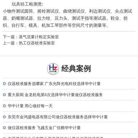
玩具轻工检测类:
小物件测试圆筒、摇铃测试仪、曲绕测试仪、利边测试仪、尖点测试
器、奶嘴测试器、拉力钳、压力头、测试手指等测试器。鞋业、纺
织、自行车、模具、机加工琴部件等空间尺寸的测量等。
下一篇：蒸气流量计检定实验室
上一篇：热工仪器校准实验室
经典案例
◎
仪器校准服务选哪家 广东光阵光电科技选择华中计量
◎
重大新闻 金龙机电第8次选择华中计量做仪器校准服务
◎
华中计量 用心做好每一天
◎
东莞市金鸿盛电器有限公司做仪器校准服务选择华中计量
◎
做仪器校准服务 飞越五金厂信赖华中计量