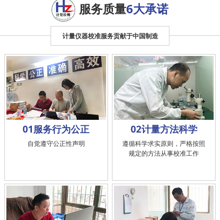
服务质量
6大承诺
计量仪器校准服务贡献于中国制造
01服务行为公正
02计量方法科学
自觉遵守公正性声明
遵循科学求实原则，严格按照
规定的方法从事校准工作