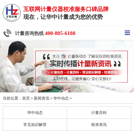
互联网计量仪器校准服务口碑品牌
现在，让华中计量成为您的优势
400-805-6188
计量咨询热线
当前位置：
>
>
>
首页
新闻资讯
华中动态
华中动态
计量百科
常见知识解答
校准资讯