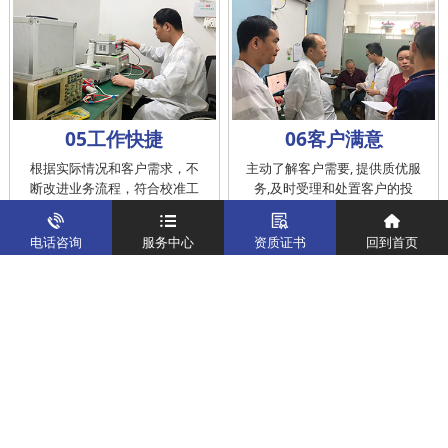
05工作快捷
06客户满意
根据实际情况和客户需求，不
主动了解客户需要, 提供质优服
断改进业务流程，符合校准工
务,及时受理和处置客户的投
作在服务的时间标准内完成
诉，提供快捷、方便的后续服
务
电话咨询
服务中心
资质证书
回到首页
仪器校准
实验室校准解决方案
制造仪器校准解决方案
计量校准实验室
关于我们
客户案例
新闻资讯
企业文化
八大优势
联系我们