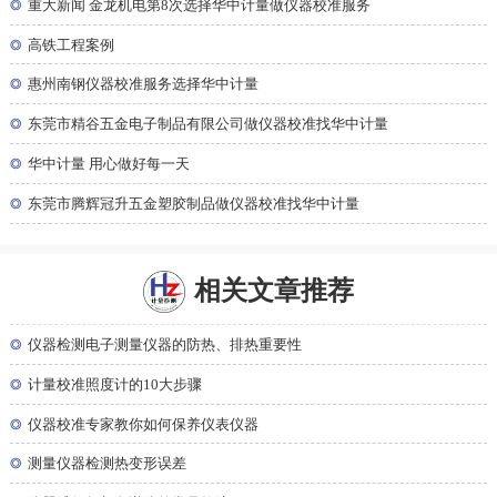
◎
重大新闻 金龙机电第8次选择华中计量做仪器校准服务
◎
高铁工程案例
◎
惠州南钢仪器校准服务选择华中计量
◎
东莞市精谷五金电子制品有限公司做仪器校准找华中计量
◎
华中计量 用心做好每一天
◎
东莞市腾辉冠升五金塑胶制品做仪器校准找华中计量
相关文章推荐
◎
仪器检测电子测量仪器的防热、排热重要性
◎
计量校准照度计的10大步骤
◎
仪器校准专家教你如何保养仪表仪器
◎
测量仪器检测热变形误差