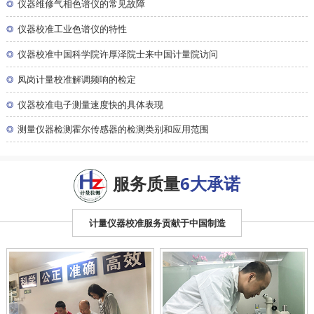
◎
仪器维修气相色谱仪的常见故障
◎
仪器校准工业色谱仪的特性
◎
仪器校准中国科学院许厚泽院士来中国计量院访问
◎
凤岗计量校准解调频响的检定
◎
仪器校准电子测量速度快的具体表现
◎
测量仪器检测霍尔传感器的检测类别和应用范围
服务质量
6大承诺
计量仪器校准服务贡献于中国制造