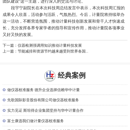
团队建设”这一主题，进行深入的交流与讨论。
段宇宁副院长在本次科技周总结发言中表示，本次科技周汇报的
成果令人欣喜，活动参与活跃，气氛热烈。今后，计量院将持续举办
这一活动，不断营造氛围，推动计量科技创新发展和骨干人才快速成
长，充分发挥各界专家学者的指导和宣传作用，推动计量院各项事业
又好又快的发展。
下一篇：仪器检测强调用知识推动计量科技发展
上一篇：节能减排和资源节约越来越受到世界各国...
经典案例
◎
做仪器校准服务 德升企业选择信赖华中计量
◎
先歌国际影音股份有限公司做仪器校准服务
◎
实力见证 斯坦得企业集团坚持与华中计量合作
◎
富士康选我们做计量仪器校准服务