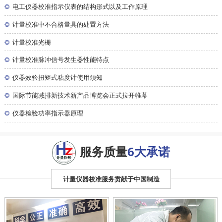
◎
电工仪器校准指示仪表的结构形式以及工作原理
◎
计量校准中不合格量具的处置方法
◎
计量校准光栅
◎
计量校准脉冲信号发生器性能特点
◎
仪器效验扭矩式粘度计使用须知
◎
国际节能减排新技术新产品博览会正式拉开帷幕
◎
仪器检验功率指示器原理
服务质量
6大承诺
计量仪器校准服务贡献于中国制造