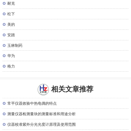
◎
耐克
◎
松下
◎
美的
◎
安踏
◎
玉林制药
◎
华为
◎
格力
相关文章推荐
◎
常平仪器效验中热电偶的特点
◎
测量仪器检测量块的测量标准和用途分析
◎
仪器校准紫外分光光度计原理及使用范围