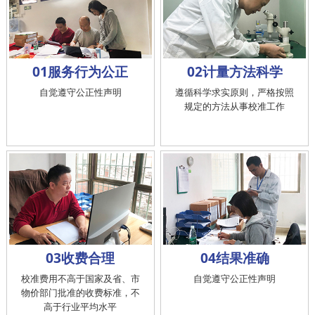
01服务行为公正
02计量方法科学
自觉遵守公正性声明
遵循科学求实原则，严格按照
规定的方法从事校准工作
03收费合理
04结果准确
校准费用不高于国家及省、市
自觉遵守公正性声明
物价部门批准的收费标准，不
高于行业平均水平