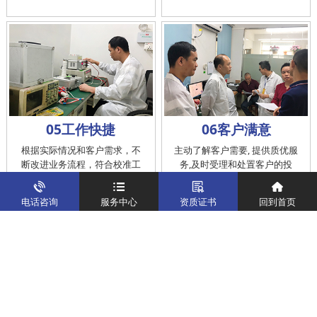
05工作快捷
06客户满意
根据实际情况和客户需求，不
主动了解客户需要, 提供质优服
断改进业务流程，符合校准工
务,及时受理和处置客户的投
作在服务的时间标准内完成
诉，提供快捷、方便的后续服
务
电话咨询
服务中心
资质证书
回到首页
仪器校准
实验室校准解决方案
制造仪器校准解决方案
计量校准实验室
关于我们
客户案例
新闻资讯