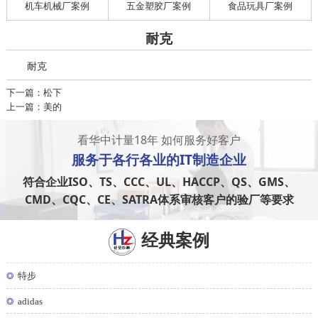
机车机械厂案例
五金塑胶厂案例
食品玩具厂案例
耐克
耐克
下一篇：松下
上一篇：美的
看华中计量18年 如何服务好客户
服务于
各行各业
的IT制造企业
符合企业ISO、TS、CCC、UL、HACCP、QS、GMS、
CMD、CQC、CE、SATRA体系审核客户的验厂等要求
经典案例
◎
特步
◎
adidas