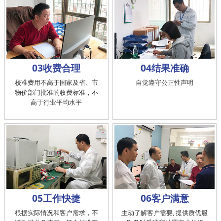
03收费合理
04结果准确
校准费用不高于国家及省、市
自觉遵守公正性声明
物价部门批准的收费标准，不
高于行业平均水平
05工作快捷
06客户满意
根据实际情况和客户需求，不
主动了解客户需要, 提供质优服