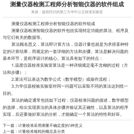
测量仪器检测工程师分析智能仪器的软件组成
来源：值得托付的第三方华中公正校准实验室
测量仪器检测工程师分析智能仪器的软件组成
测量仪器检测智能仪器的软件包括实现特定功能的算法、程序及
与它们有关的数据等。
算法顾名思义，算法即计算方法，
也就是为求得某种特
仪器计量
定的计算结果，而规定的一套详细的方法和步骤。算法是解决问题的
基本环节，是程序设计的核心。算法具有如下的特点：
1.
算法是一种详细规定毫不含糊的过程（方
温度仪器校准实验室
法和步骤）；
2.算法可以表达为数学公式（数学模型）或操作流程；
3.
对同一问题可以采取不同的算法达到统一
力学仪器校验实验室
目的。
算法的确定通常包括如下过程：
问题的描述，数学模型
仪器校准
的选择，给出实现算法的具体步骤并验证其正确性，以及算法的程序
实现，后还要做好算法的分析，才能确定一个算法的特性和好坏。
下一篇：计量校准采用测量不确定度的5种意义
上一篇：计量校准规程的概念及分类