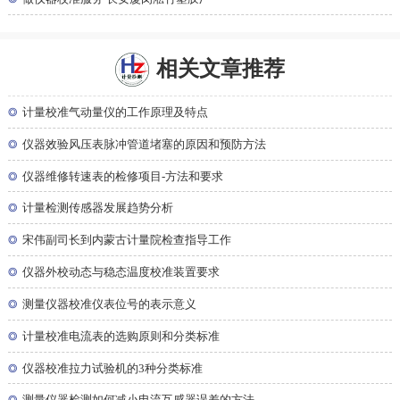
相关文章推荐
◎
计量校准气动量仪的工作原理及特点
◎
仪器效验风压表脉冲管道堵塞的原因和预防方法
◎
仪器维修转速表的检修项目-方法和要求
◎
计量检测传感器发展趋势分析
◎
宋伟副司长到内蒙古计量院检查指导工作
◎
仪器外校动态与稳态温度校准装置要求
◎
测量仪器校准仪表位号的表示意义
◎
计量校准电流表的选购原则和分类标准
◎
仪器校准拉力试验机的3种分类标准
◎