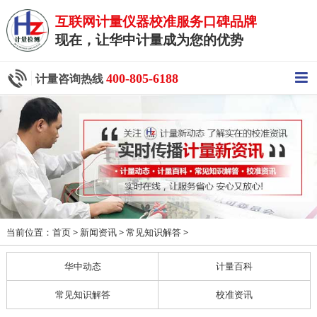
互联网计量仪器校准服务口碑品牌
现在，让华中计量成为您的优势
400-805-6188
计量咨询热线
当前位置：
>
>
>
首页
新闻资讯
常见知识解答
华中动态
计量百科
常见知识解答
校准资讯