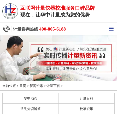
互联网计量仪器校准服务口碑品牌
现在，让华中计量成为您的优势
400-805-6188
计量咨询热线
当前位置：
>
>
>
首页
新闻资讯
计量百科
华中动态
计量百科
常见知识解答
校准资讯