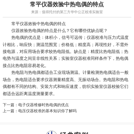
常平仪器效验中热电偶的特点
来源：值得托付的第三方华中公正校准实验室
常平仪器效验中热电偶的特点
仪器效验热电偶的特点是什么？它有哪些优缺点呢？
热电偶的优点是：体积小，信号可远传；
与压力式温度
仪器校准
计相比，响应快；测温范围宽；价格低；精度高；再现性好，不需外
接电源，对应用场合要求较热电阻低。缺点是：精度比热电阻低；热
电势与温度之间呈非线性关系；
同样条件下，热电偶
实验室仪器校准
接点比热电阻容易老化。
热电阻与热电偶都适合工业现场测温。
热电偶适合一般
计量检测
场合，热电阻适合要求仪器测量精度高、无振动场合。热电阻和热电
偶都有不同的结构、安装方式和响应速度，
它们
纺织实验室仪器校验
都适合远距离温度测量要求。
下一篇：电子仪器维修时热电偶的优点
上一篇：电压仪器校准的基本知识你了解吗