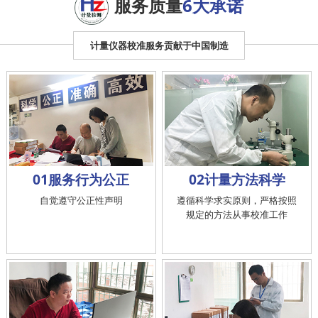
服务质量
6大承诺
计量仪器校准服务贡献于中国制造
01服务行为公正
02计量方法科学
自觉遵守公正性声明
遵循科学求实原则，严格按照
规定的方法从事校准工作