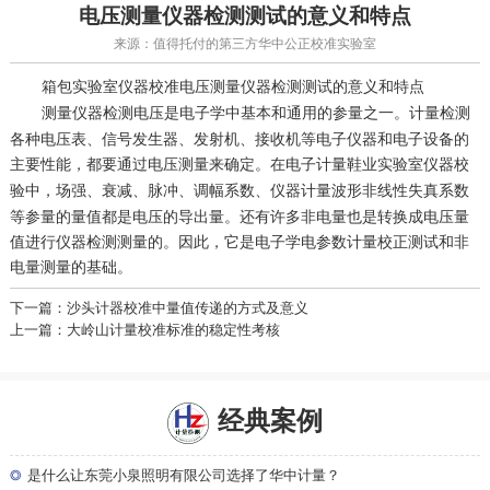
电压测量仪器检测测试的意义和特点
来源：值得托付的第三方华中公正校准实验室
电压测量仪器检测测试的意义和特点
箱包实验室仪器校准
测量仪器检测电压是电子学中基本和通用的参量之一。
计量检测
各种电压表、信号发生器、发射机、接收机等电子仪器和电子设备的
主要性能，都要通过电压测量来确定。在电子计量
鞋业实验室仪器校
中，场强、衰减、脉冲、调幅系数、
波形非线性失真系数
验
仪器计量
等参量的量值都是电压的导出量。还有许多非电量也是转换成电压量
值进行仪器检测测量的。因此，它是电子学电参数计量校正测试和非
电量测量的基础。
下一篇：沙头计器校准中量值传递的方式及意义
上一篇：大岭山计量校准标准的稳定性考核
经典案例
◎
是什么让东莞小泉照明有限公司选择了华中计量？