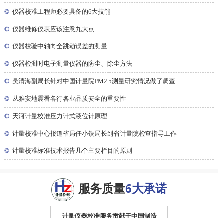
◎
仪器校准工程师必要具备的6大技能
◎
仪器维修仪表应该注意九大点
◎
仪器校验中轴向全跳动误差的测量
◎
仪器检测时电子测量仪器的防尘、除尘方法
◎
吴清海副局长针对中国计量院PM2.5测量研究情况做了调查
◎
从雅安地震看各行各业品质安全的重要性
◎
天河计量校准压力计式液位计原理
◎
计量校准中心报道省局任小铁局长到省计量院检查指导工作
◎
计量校准标准技术报告几个主要栏目的原则
服务质量
6大承诺
计量仪器校准服务贡献于中国制造