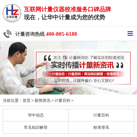
互联网计量仪器校准服务口碑品牌
现在，让华中计量成为您的优势
400-805-6188
计量咨询热线
当前位置：
>
>
>
首页
新闻资讯
计量百科
华中动态
计量百科
常见知识解答
校准资讯