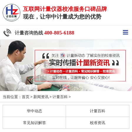
互联网计量仪器校准服务口碑品牌
现在，让华中计量成为您的优势
400-805-6188
计量咨询热线
当前位置：
>
>
>
首页
新闻资讯
计量百科
华中动态
计量百科
常见知识解答
校准资讯