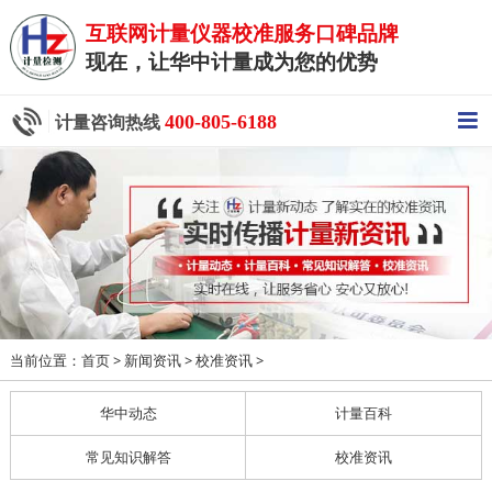
互联网计量仪器校准服务口碑品牌
现在，让华中计量成为您的优势
400-805-6188
计量咨询热线
当前位置：
>
>
>
首页
新闻资讯
校准资讯
华中动态
计量百科
常见知识解答
校准资讯