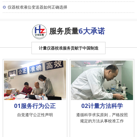
◎
仪器校准液位变送器如何正确选择
服务质量
6大承诺
计量仪器校准服务贡献于中国制造
01服务行为公正
02计量方法科学
自觉遵守公正性声明
遵循科学求实原则，严格按照
规定的方法从事校准工作