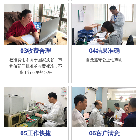
03收费合理
04结果准确
校准费用不高于国家及省、市
自觉遵守公正性声明
物价部门批准的收费标准，不
高于行业平均水平
05工作快捷
06客户满意