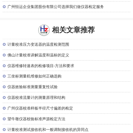
◎
广州恒运企业集团股份有限公司选择我们做仪器检定服务
相关文章推荐
◎
计量校准压力变送器的温度检测范围
◎
佛山计量校准讲解温度和温标的定义
◎
仪器维修转速表的检修项目-方法和要求
◎
三坐标测量机维修如何正确选购
◎
仪器效验标准测量重复性试验
◎
仪器校准流量计的测量原理和结构
◎
广州仪器校准样板半径尺寸偏差的检定
◎
望牛墩仪器校验标准声源检定方法
◎
计量校准测试接收机和一般调制接收机的异同点