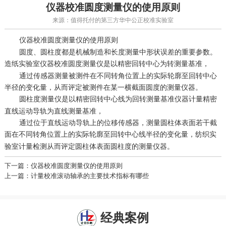
仪器校准圆度测量仪的使用原则
来源：值得托付的第三方华中公正校准实验室
圆度测量仪的使用原则
仪器校准
圆度、圆柱度都是机械制造和长度测量中形状误差的重要参数。
圆度测量仪是以精密回转中心为转测量基准，
造纸实验室仪器校准
通过传感器测量被测件在不同转角位置上的实际轮廓至回转中心
半径的变化量，从而评定被测件在某一横截面圆度的测量仪器。
圆柱度测量仪是以精密回转中心线为回转测量基准
精密
仪器计量
直线运动导轨为直线测量基准，
通过位于直线运动导轨上的位移传感器，测量圆柱体表面若干截
面在不同转角位置上的实际轮廓至回转中心线半径的变化量，
纺织实
从而评定圆柱体表面圆柱度的测量仪器。
验室计量检测
下一篇：仪器校准圆度测量仪的使用原则
上一篇：计量校准滚动轴承的主要技术指标有哪些
经典案例