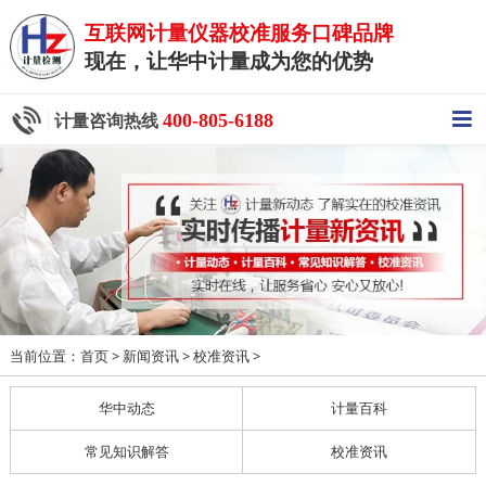
互联网计量仪器校准服务口碑品牌
现在，让华中计量成为您的优势
400-805-6188
计量咨询热线
当前位置：
>
>
>
首页
新闻资讯
校准资讯
华中动态
计量百科
常见知识解答
校准资讯