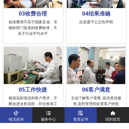
03收费合理
04结果准确
校准费用不高于国家及省、市
自觉遵守公正性声明
物价部门批准的收费标准，不
高于行业平均水平
05工作快捷
06客户满意
根据实际情况和客户需求，不
主动了解客户需要, 提供质优服
断改进业务流程，符合校准工
务,及时受理和处置客户的投
作在服务的时间标准内完成
诉，提供快捷、方便的后续服
务
电话咨询
服务中心
资质证书
回到首页