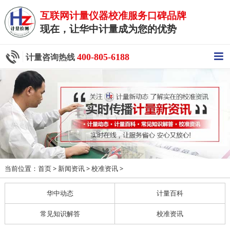
互联网计量仪器校准服务口碑品牌
现在，让华中计量成为您的优势
400-805-6188
计量咨询热线
当前位置：
>
>
>
首页
新闻资讯
校准资讯
华中动态
计量百科
常见知识解答
校准资讯