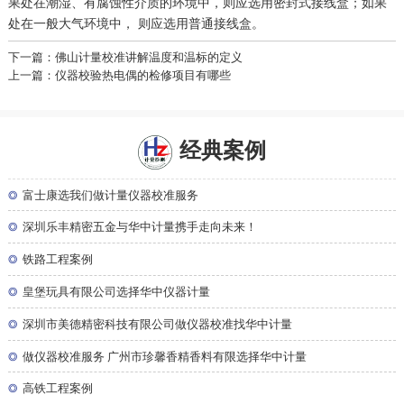
果处在潮湿、有腐蚀性介质的环境中，则应选用密封式接线盒；如果
处在一般大气环境中， 则应选用普通接线盒。
下一篇：佛山计量校准讲解温度和温标的定义
上一篇：仪器校验热电偶的检修项目有哪些
经典案例
◎
富士康选我们做计量仪器校准服务
◎
深圳乐丰精密五金与华中计量携手走向未来！
◎
铁路工程案例
◎
皇堡玩具有限公司选择华中仪器计量
◎
深圳市美德精密科技有限公司做仪器校准找华中计量
◎
做仪器校准服务 广州市珍馨香精香料有限选择华中计量
◎
高铁工程案例