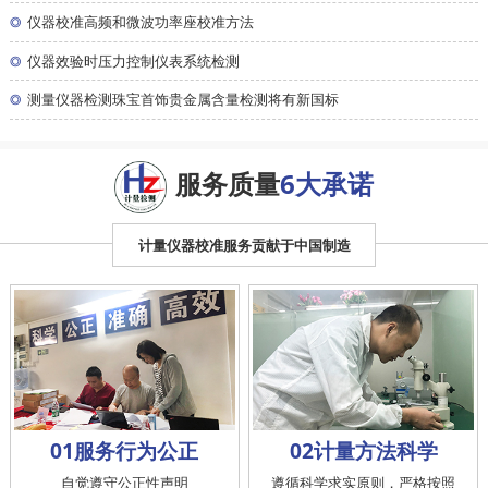
◎
仪器校准高频和微波功率座校准方法
◎
仪器效验时压力控制仪表系统检测
◎
测量仪器检测珠宝首饰贵金属含量检测将有新国标
服务质量
6大承诺
计量仪器校准服务贡献于中国制造
01服务行为公正
02计量方法科学
自觉遵守公正性声明
遵循科学求实原则，严格按照