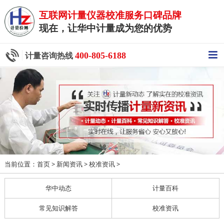
互联网计量仪器校准服务口碑品牌
现在，让华中计量成为您的优势
400-805-6188
计量咨询热线
当前位置：
>
>
>
首页
新闻资讯
校准资讯
华中动态
计量百科
常见知识解答
校准资讯