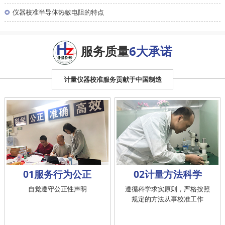
◎
仪器校准半导体热敏电阻的特点
服务质量
6大承诺
计量仪器校准服务贡献于中国制造
01服务行为公正
02计量方法科学
自觉遵守公正性声明
遵循科学求实原则，严格按照
规定的方法从事校准工作