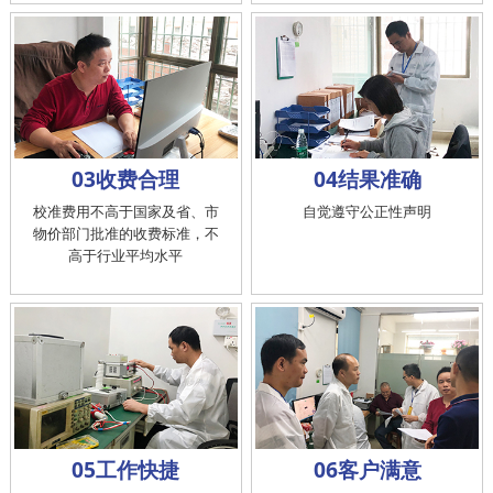
03收费合理
04结果准确
校准费用不高于国家及省、市
自觉遵守公正性声明
物价部门批准的收费标准，不
高于行业平均水平
05工作快捷
06客户满意