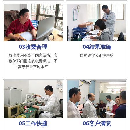
03收费合理
04结果准确
校准费用不高于国家及省、市
自觉遵守公正性声明
物价部门批准的收费标准，不
高于行业平均水平
05工作快捷
06客户满意