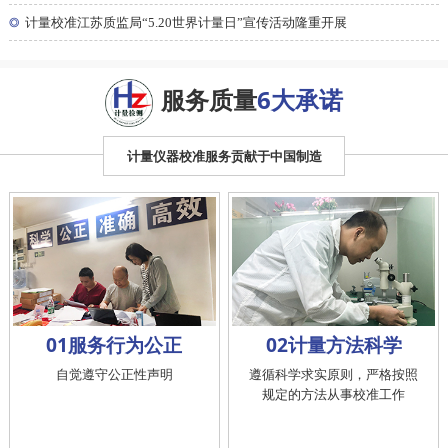
◎
计量校准江苏质监局“5.20世界计量日”宣传活动隆重开展
服务质量
6大承诺
计量仪器校准服务贡献于中国制造
01服务行为公正
02计量方法科学
自觉遵守公正性声明
遵循科学求实原则，严格按照
规定的方法从事校准工作