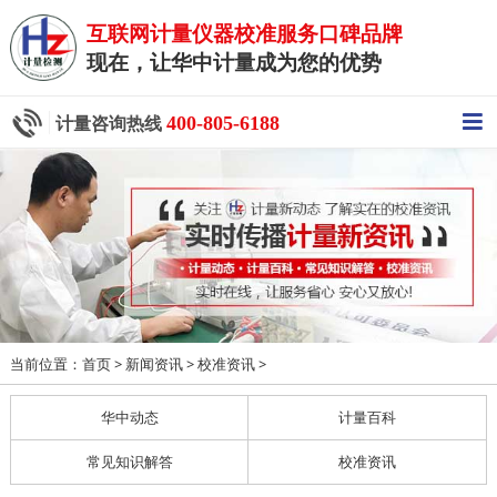
互联网计量仪器校准服务口碑品牌
现在，让华中计量成为您的优势
400-805-6188
计量咨询热线
当前位置：
>
>
>
首页
新闻资讯
校准资讯
华中动态
计量百科
常见知识解答
校准资讯