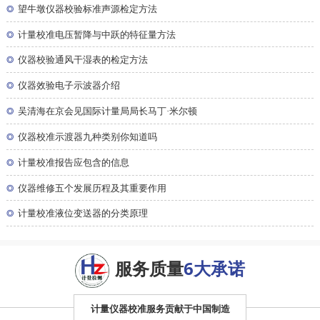
◎
望牛墩仪器校验标准声源检定方法
◎
计量校准电压暂降与中跃的特征量方法
◎
仪器校验通风干湿表的检定方法
◎
仪器效验电子示波器介绍
◎
吴清海在京会见国际计量局局长马丁·米尔顿
◎
仪器校准示渡器九种类别你知道吗
◎
计量校准报告应包含的信息
◎
仪器维修五个发展历程及其重要作用
◎
计量校准液位变送器的分类原理
服务质量
6大承诺
计量仪器校准服务贡献于中国制造