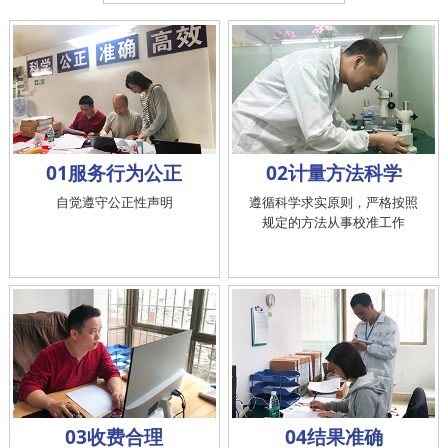
01服务行为公正
02计量方法科学
自觉遵守公正性声明
遵循科学求实原则，严格按照
规定的方法从事校准工作
03收费合理
04结果准确