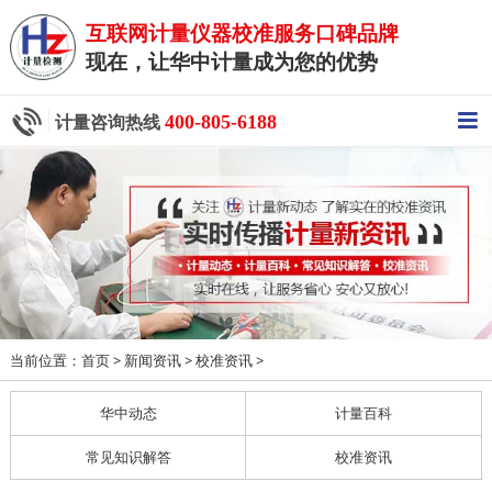
互联网计量仪器校准服务口碑品牌
现在，让华中计量成为您的优势
400-805-6188
计量咨询热线
当前位置：
>
>
>
首页
新闻资讯
校准资讯
华中动态
计量百科
常见知识解答
校准资讯