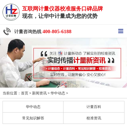
互联网计量仪器校准服务口碑品牌
现在，让华中计量成为您的优势
400-805-6188
计量咨询热线
当前位置：
>
>
>
首页
新闻资讯
华中动态
华中动态
计量百科
常见知识解答
校准资讯