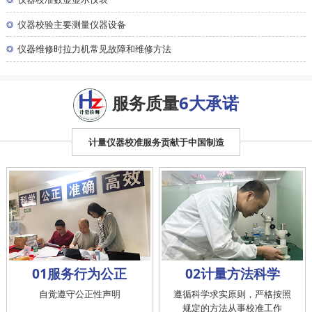
◎
仪器校验主要测量仪器设备
◎
仪器维修时拉力机常见故障和维修方法
服务质量
6大承诺
计量仪器校准服务贡献于中国制造
01服务行为公正
02计量方法科学
自觉遵守公正性声明
遵循科学求实原则，严格按照
规定的方法从事校准工作