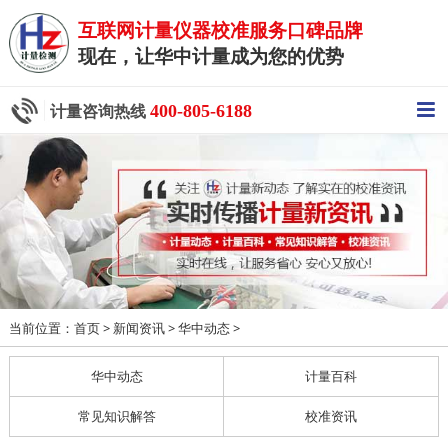
互联网计量仪器校准服务口碑品牌
现在，让华中计量成为您的优势
400-805-6188
计量咨询热线
当前位置：
>
>
>
首页
新闻资讯
华中动态
华中动态
计量百科
常见知识解答
校准资讯