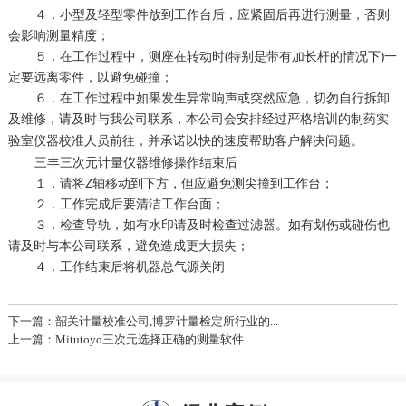
４．小型及轻型零件放到工作台后，应紧固后再进行测量，否则
会影响测量精度；
５．在工作过程中，测座在转动时(特别是带有加长杆的情况下)一
定要远离零件，以避免碰撞；
６．在工作过程中如果发生异常响声或突然应急，切勿自行拆卸
及维修，请及时与我公司联系，本公司会安排经过严格培训的
制药实
人员前往，并承诺以快的速度帮助客户解决问题。
验室仪器校准
三丰三次元计量仪器维修操作结束后
１．请将Z轴移动到下方，但应避免测尖撞到工作台；
２．工作完成后要清洁工作台面；
３．检查导轨，如有水印请及时检查过滤器。如有划伤或碰伤也
请及时与本公司联系，避免造成更大损失；
４．工作结束后将机器总气源关闭
下一篇：韶关计量校准公司,博罗计量检定所行业的...
上一篇：Mitutoyo三次元选择正确的测量软件