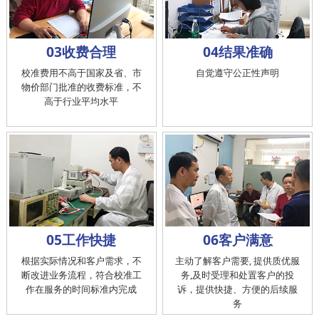
03收费合理
04结果准确
校准费用不高于国家及省、市
自觉遵守公正性声明
物价部门批准的收费标准，不
高于行业平均水平
05工作快捷
06客户满意
根据实际情况和客户需求，不
主动了解客户需要, 提供质优服
断改进业务流程，符合校准工
务,及时受理和处置客户的投
作在服务的时间标准内完成
诉，提供快捷、方便的后续服
务