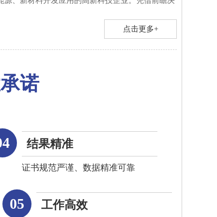
能源、新材料开发应用的高新科技企业。凭借前瞻决
点击更多+
大承诺
04
结果精准
证书规范严谨、数据精准可靠
05
工作高效