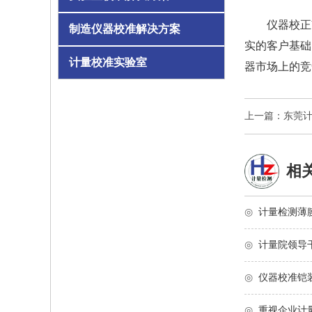
仪器校正
制造仪器校准解决方案
实的客户基础
计量校准实验室
器市场上的竞
上一篇：东莞
相
◎
计量检测薄
◎
计量院领导
◎
仪器校准铠
◎
重视企业计