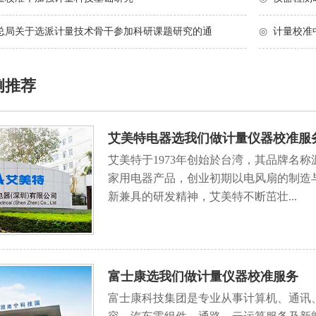
质检总局关于选派计量技术骨干参加科研课题研究的通
◎
计量校准
例推荐
艾美特电器选我们做计量仪器校准服
艾美特于1973年创始於台湾，其品牌名称源
家用电器产品，创业初期以电风扇的制造
新兼具的研发精神，艾美特不断茁壮...
富士康选我们做计量仪器校准服务
富士康科技集团是专业从事计算机、通讯