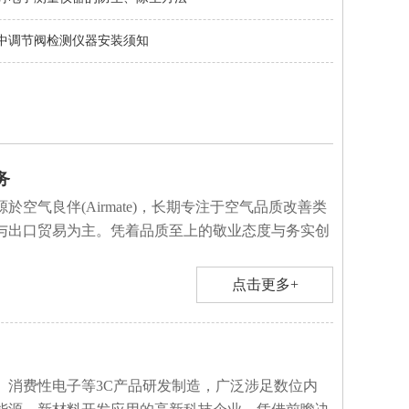
中调节阀检测仪器安装须知
务
於空气良伴(Airmate)，长期专注于空气品质改善类
与出口贸易为主。凭着品质至上的敬业态度与务实创
点击更多+
、消费性电子等3C产品研发制造，广泛涉足数位内