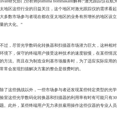
 & sullivan研究部门分析师prathima bommakanti解释:
太地区这些行业的日益关注，这个地区对激光跟踪仪的需求看起
大多数市场参与者现在都在亚太地区的业务有所增长的地区设立
量的大化。”
不过，尽管光学数码化转换器和扫描器市场潜力巨大，这种相对
环境下，保守的终端用户接受这种技术的速度较慢，在某些情况下
的方法。而且在为制造业利基市场服务时，为了适应实际应用的
常常会发现扫描解决方案的整合是很费时的。
除了这些挑战以外，一些市场参与者还发现某些特定类型的光学
验室
这些光学数码化转换器和扫描器的利用率有时有可能只有30
题。此外，某些终端用户无力承担雇用操作这些仪器的专业人员