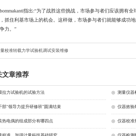
bommakanti指出:“为了战胜这些挑战，市场参与者们应该
，抓住利基市场上的机会。这样做，市场参与者们就能够成功地
争力。”
计量校准转载力学试验机调试安装维修
关文章推荐
膜拉力试验机的试验方法
◎
测量仪器
干部“领导力提升研修班”圆满结束
◎
仪器效验
装热电偶的组成部分有哪四点
◎
仪器校准
量校准，加强计量科技基础研究
◎
仪器检测