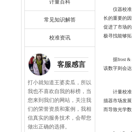
计量百科
仪器校准
长的重要的因
常见知识解答
促进了市场的
极寻找能够拓
校准资讯
据fros
客服感言
该数字则会达到
打小就知道王婆卖瓜，所以
我也不喜欢自我的标榜，当
计量校准
您来到我们的网站，关注我
描器市场发展
们的荣誉资质和案例，我相
而导致光学数
信真实的服务技术，会帮您
做出正确的选择。