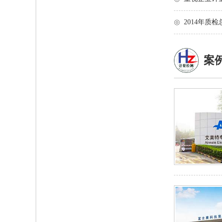
◎
2014年
案