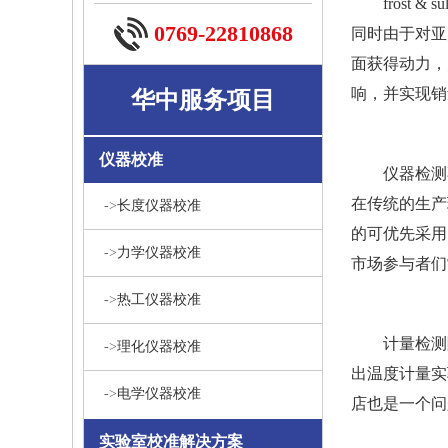
frost
0769-22810868
同时由于对亚
面获得动力，
响，并实现销
华中服务项目
仪器校准
仪器检测
在传统的生产
->
长度仪器校准
的可优先采用
->
力学仪器校准
市场参与者们
->
热工仪器校准
计量检测
->
理化仪器校准
出
温度计量实
->
电学仪器校准
店也是一个问
实验室校准解决方案