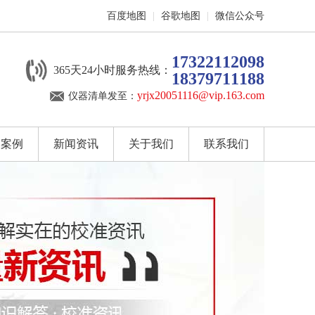
百度地图
|
谷歌地图
|
微信公众号
17322112098
365天24小时服务热线：
18379711188
yrjx20051116@vip.163.com
仪器清单发至：
户案例
新闻资讯
关于我们
联系我们