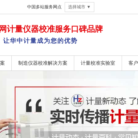
中国多站服务网点
选择城市 ▼
网
计量仪器校准
服务口碑品牌
，让华中计量成为您的优势
案
制造仪器校准解决方案
计量校准实验室
客