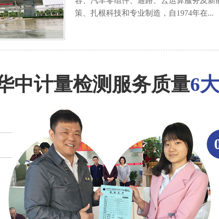
容、汽车零组件、通路、云运算服务及新
策、扎根科技和专业制造，自1974年在...
华中计量检测服务质量
6