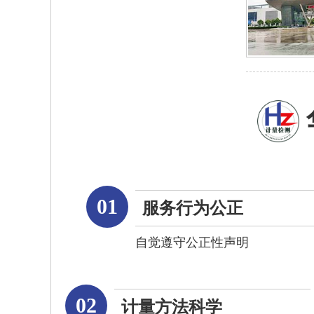
01
服务行为公正
自觉遵守公正性声明
02
计量方法科学