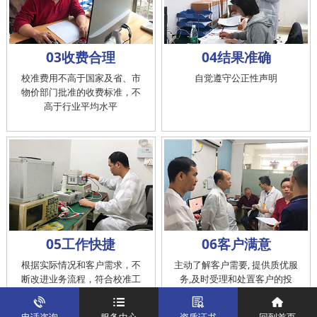
03收费合理
04结果准确
校准费用不高于国家及省、市
自觉遵守公正性声明
物价部门批准的收费标准，不
高于行业平均水平
05工作快捷
06客户满意
根据实际情况和客户需求，不
主动了解客户需要, 提供质优服
断改进业务流程，符合校准工
务,及时受理和处置客户的投
作在服务的时间标准内完成
诉，提供快捷、方便的后续服
务