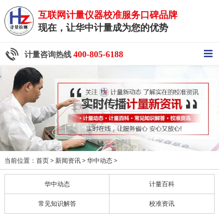
互联网计量仪器校准服务口碑品牌
现在，让华中计量成为您的优势
400-805-6188
计量咨询热线
当前位置：
>
>
>
首页
新闻资讯
华中动态
华中动态
计量百科
常见知识解答
校准资讯