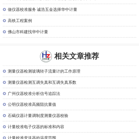
◎
做仪器校准服务 诚浩五金选择华中计量
◎
高铁工程案例
◎
佛山市科建找华中计量
相关文章推荐
◎
测量仪器检测玻璃转子流量计的工作原理
◎
测量仪器检测互调失真和互调失真系数
◎
广州仪器校准分析信号追踪法
◎
公明仪器校准高频阻抗量值
◎
石碣仪器计量调制度测量仪器校验
◎
计量校准电子仪器的标准和内容
◎
计量校准变送器的温度范围