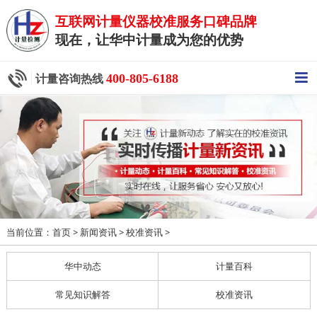
互联网计量仪器校准服务口碑品牌
现在，让华中计量成为您的优势
400-805-6188
计量咨询热线
当前位置：
>
>
>
首页
新闻资讯
校准资讯
华中动态
计量百科
常见知识解答
校准资讯