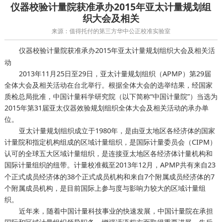
仪器校验计量院获准承办2015年亚太计量规划组
织大会及相关
来源：值得托付的第三方华中公正校准实验室
计量院获准承办2015年亚太计量规划组织大会及相关活
仪器校验
动
2013年11月25日至29日，亚太计量规划组织（APMP）第29届
全体大会及相关活动在台北举行。根据全体大会的选举结果，经国家
质检总局批准，中国计量科学研究院（以下简称“中国计量院”）当选为
2015年第31届亚太仪器效验规划组织全体大会及相关活动的承办单
位。
亚太计量规划组织成立于1980年，是由亚太地区各经济体的国家
计量院和指定机构组成的区域计量组织，是国际计量委员会（CIPM）
认可的全球五大区域计量组织，是连接亚太地区各经济体计量机构和
国际计量组织的纽带。
截至2013年12月，APMP共有来自23
计量校准
个正式成员经济体的38个正式成员机构和来自7个附属成员经济体的7
个附属成员机构，是目前国际上参与度与影响力较大的区域计量组
织。
近年来，随着中国计量科技事业的快速发展，中国计量院在承担