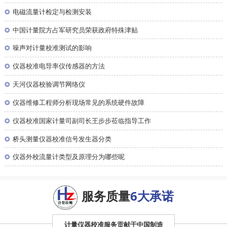
◎
电磁流量计检定与检测安装
◎
中国计量院方占军研究员荣获政府特殊津贴
◎
噪声对计量校准测试的影响
◎
仪器校准电导率仪传感器的方法
◎
天河仪器校验调节网络仪
◎
仪器维修工程师分析现场常见的系统硬件故障
◎
仪器校准国家计量司副司长王步步莅临指导工作
◎
桥头测量仪器校准信号发生器分类
◎
仪器外校流量计类型及原理分为哪些呢
服务质量
6大承诺
计量仪器校准服务贡献于中国制造