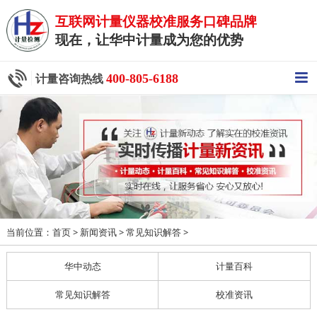
互联网计量仪器校准服务口碑品牌
现在，让华中计量成为您的优势
400-805-6188
计量咨询热线
当前位置：
>
>
>
首页
新闻资讯
常见知识解答
华中动态
计量百科
常见知识解答
校准资讯