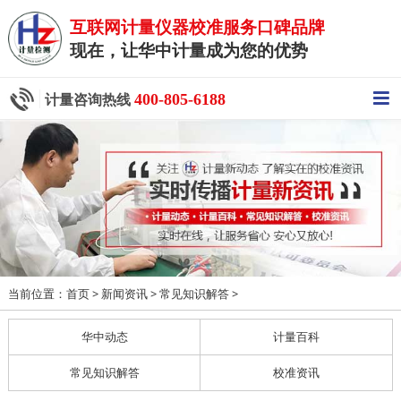
互联网计量仪器校准服务口碑品牌
现在，让华中计量成为您的优势
400-805-6188
计量咨询热线
当前位置：
>
>
>
首页
新闻资讯
常见知识解答
华中动态
计量百科
常见知识解答
校准资讯