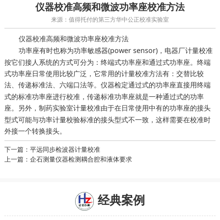
仪器校准高频和微波功率座校准方法
来源：值得托付的第三方华中公正校准实验室
高频和微波功率座校准方法
仪器校准
功率座有时也称为功率敏感器(power sensor)，
电器厂计量校准
按它们接人系统的方式可分为：终端式功率座和通过式功率座。终端
式功率座日常使用比较广泛，它常用的计量校准方法有：交替比较
法、传递标准法、六端口法等。
通过式的功率座直接用终端
仪器检定
式的标准功率座进行校准，传递标准功率座就是一种通过式的功率
座。另外，
由于在日常使用中有的功率座的接头
制药实验室计量校准
型式可能与功率计量校验标准的接头型式不一致，这样需要在校准时
外接一个转换接头。
下一篇：平远同步检波器计量校准
上一篇：企石测量仪器检测耦合腔和液体要求
经典案例