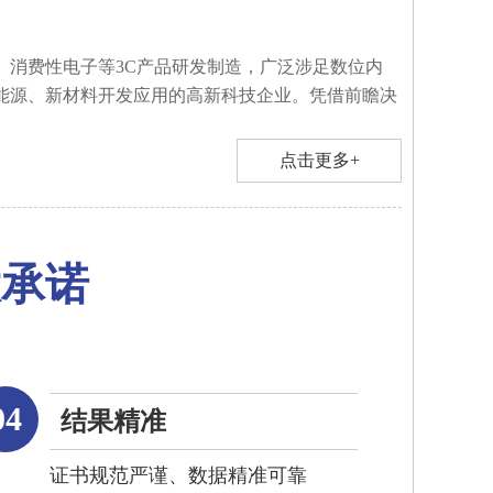
、消费性电子等3C产品研发制造，广泛涉足数位内
能源、新材料开发应用的高新科技企业。凭借前瞻决
点击更多+
大承诺
04
结果精准
证书规范严谨、数据精准可靠