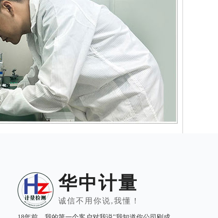
华中计量
诚信不用你说,我懂！
18年前，我的第一个客户对我说"我知道你公司刚成