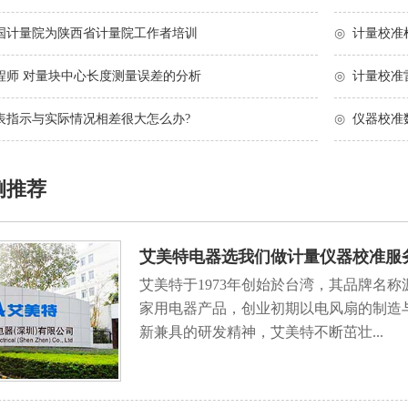
国计量院为陕西省计量院工作者培训
◎
计量校准
程师 对量块中心长度测量误差的分析
◎
计量校准
表指示与实际情况相差很大怎么办?
◎
仪器校准
例推荐
艾美特电器选我们做计量仪器校准服
艾美特于1973年创始於台湾，其品牌名称源
家用电器产品，创业初期以电风扇的制造
新兼具的研发精神，艾美特不断茁壮...