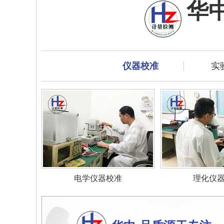
华
仪器校准
实
电学仪器校准
理化仪