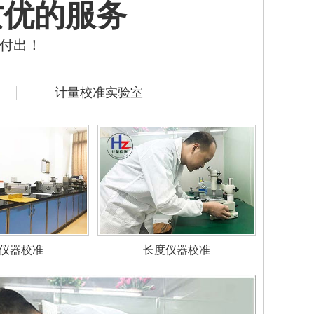
质优的服务
的付出！
计量校准实验室
仪器校准
长度仪器校准