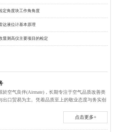
检定角度块工作角角度
雷达液位计基本原理
数显测高仪主要项目的检定
务
於空气良伴(Airmate)，长期专注于空气品质改善类
与出口贸易为主。凭着品质至上的敬业态度与务实创
点击更多+