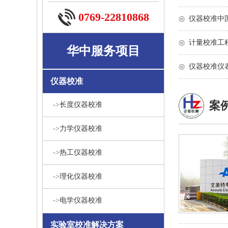
0769-22810868
◎
仪器校准中
◎
计量校准工
华中服务项目
◎
仪器校准仪
仪器校准
案
->
长度仪器校准
->
力学仪器校准
->
热工仪器校准
->
理化仪器校准
->
电学仪器校准
实验室校准解决方案