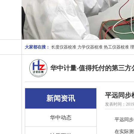
大家都在搜：
长度仪器校准
力学仪器校准
热工仪器校准
华中计量-值得托付的第三方
平远同步
新闻资讯
发表时间：2019
华中动态
平远同步
在实际测