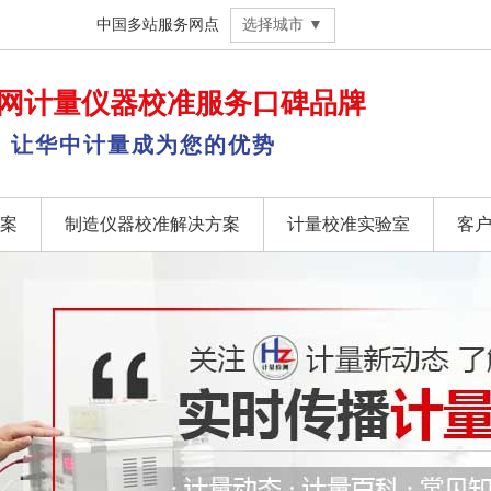
中国多站服务网点
选择城市 ▼
网
计量仪器校准
服务口碑品牌
，让华中计量成为您的优势
案
制造仪器校准解决方案
计量校准实验室
客