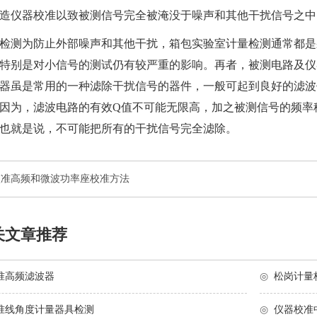
造仪器校准
以致被测信号完全被淹没于噪声和其他干扰信号之中
检测为防止外部噪声和其他干扰，
箱包实验室计量检测
通常都是
特别是对小信号的测试仍有较严重的影响。再者，被测电路及仪
器虽是常用的一种滤除干扰信号的器件，一般可起到良好的滤波
因为，滤波电路的有效Q值不可能无限高，加之被测信号的频率
也就是说，不可能把所有的干扰信号完全滤除。
校准高频和微波功率座校准方法
关文章推荐
准高频滤波器
◎
松岗计量
准线角度计量器具检测
◎
仪器校准