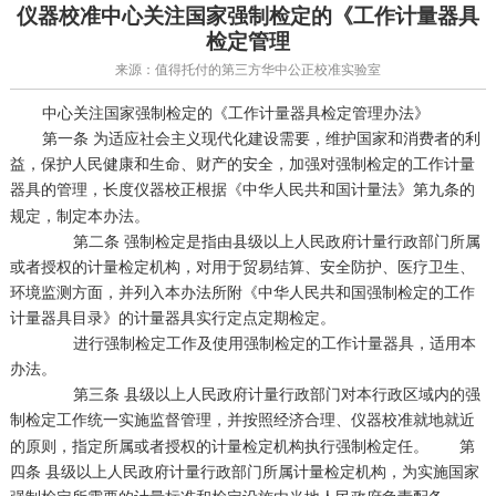
仪器校准中心关注国家强制检定的《工作计量器具
检定管理
来源：值得托付的第三方华中公正校准实验室
中心关注国家强制检定的《工作计量器具检定管理办法》
第一条 为适应社会主义现代化建设需要，维护国家和消费者的利
益，保护人民健康和生命、财产的安全，加强对强制检定的工作计量
器具的管理，
根据《中华人民共和国计量法》第九条的
长度仪器校正
规定，制定本办法。
第二条 强制检定是指由县级以上人民政府计量行政部门所属
或者授权的计量检定机构，对用于贸易结算、安全防护、医疗卫生、
环境监测方面，并列入本办法所附《中华人民共和国强制检定的工作
计量器具目录》的计量器具实行定点定期检定。
进行强制检定工作及使用强制检定的工作计量器具，适用本
办法。
第三条 县级以上人民政府计量行政部门对本行政区域内的强
制检定工作统一实施监督管理，并按照经济合理、
就地就近
仪器校准
的原则，指定所属或者授权的计量检定机构执行强制检定任。 第
四条 县级以上人民政府计量行政部门所属计量检定机构，为实施国家