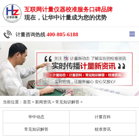
互联网计量仪器校准服务口碑品牌
现在，让华中计量成为您的优势
400-805-6188
计量咨询热线
当前位置：
>
>
>
首页
新闻资讯
常见知识解答
华中动态
计量百科
常见知识解答
校准资讯