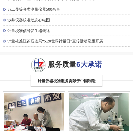
◎
万工显等各类测量仪器500余台
◎
沙井仪器校准动态心电图
◎
计量校准信号发生器概述
◎
计量校准江苏质监局“5.20世界计量日”宣传活动隆重开展
服务质量
6大承诺
计量仪器校准服务贡献于中国制造