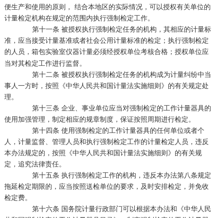
便生产和使用的原则， 结合本地区的实际情况，可以授权有关单位的
计量检定机构在规定的范围内执行强制检定工作。
第十一条 被授权执行强制检定任务的机构，其相应的计量标
准，应当接受计量基准或者社会公用计量标准的检定；执行强制检定
的人员，
必须经授权单位考核合格；授权单位应
箱包实验室仪器计量
当对其检定工作进行监督。
第十二条 被授权执行强制检定任务的机构成为计量纠纷中当
事人一方时，按照《中华人民共和国计量法实施细则》的有关规定处
理。
第十三条 企业、事业单位应当对强制检定的工作计量器具的
使用加强管理，制定相应的规章制度，保证按照周期进行检定。
第十四条 使用强制检定的工作计量器具的任何单位或者个
人，计量监督、管理人员和执行强制检定工作的计量检定人员，违反
本办法规定的，按照《中华人民共和国计量法实施细则》的有关规
定，追究法律责任。
第十五条 执行强制检定工作的机构，违反本办法第八条规定
拖延检定期限的，应当按照送检单位的要求，及时安排检定，并免收
检定费。
第十六条 国务院计量行政部门可以根据本办法和《中华人民