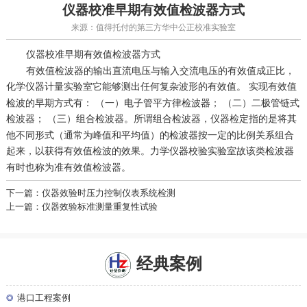
仪器校准早期有效值检波器方式
来源：值得托付的第三方华中公正校准实验室
早期有效值检波器方式
仪器校准
有效值检波器的输出直流电压与输入交流电压的有效值成正比，
它能够测出任何复杂波形的有效值。 实现有效值
化学仪器计量实验室
检波的早期方式有： （一）电子管平方律检波器； （二）二极管链式
检波器； （三）组合检波器。所谓组合检波器，
指的是将其
仪器检定
他不同形式（通常为峰值和平均值）的检波器按一定的比例关系组合
起来，以获得有效值检波的效果。
故该类检波器
力学仪器校验实验室
有时也称为准有效值检波器。
下一篇：仪器效验时压力控制仪表系统检测
上一篇：仪器效验标准测量重复性试验
经典案例
◎
港口工程案例