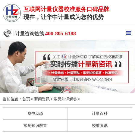
互联网计量仪器校准服务口碑品牌
现在，让华中计量成为您的优势
400-805-6188
计量咨询热线
当前位置：
>
>
>
首页
新闻资讯
常见知识解答
华中动态
计量百科
常见知识解答
校准资讯