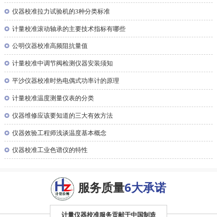
◎
仪器校准拉力试验机的3种分类标准
◎
计量校准滚动轴承的主要技术指标有哪些
◎
公明仪器校准高频阻抗量值
◎
计量校准中调节阀检测仪器安装须知
◎
平沙仪器校准时热电偶式功率计的原理
◎
计量校准温度测量仪表的分类
◎
仪器维修应该要知道的三大有效方法
◎
仪器效验工程师浅谈温度基本概念
◎
仪器校准工业色谱仪的特性
服务质量
6大承诺
计量仪器校准服务贡献于中国制造