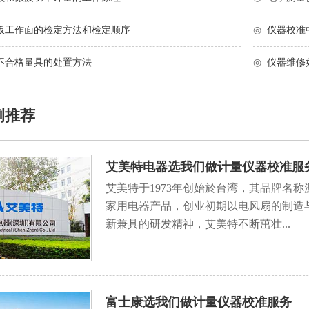
板工作面的检定方法和检定顺序
◎
仪器校准
不合格量具的处置方法
◎
仪器维修
例推荐
艾美特电器选我们做计量仪器校准服
艾美特于1973年创始於台湾，其品牌名称源
家用电器产品，创业初期以电风扇的制造
新兼具的研发精神，艾美特不断茁壮...
富士康选我们做计量仪器校准服务