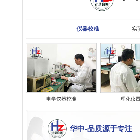
仪器校准
实
电学仪器校准
理化仪
华中-品质源于专注