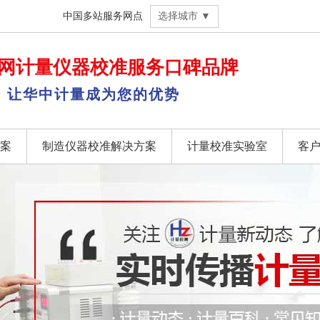
中国多站服务网点
选择城市 ▼
网
计量仪器校准
服务口碑品牌
，让华中计量成为您的优势
案
制造仪器校准解决方案
计量校准实验室
客