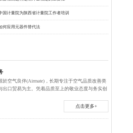
中国计量院为陕西省计量院工作者培训
如何应用元器件替代法
务
於空气良伴(Airmate)，长期专注于空气品质改善类
与出口贸易为主。凭着品质至上的敬业态度与务实创
点击更多+