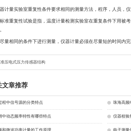
器计量实验室
重复性条件要求相同的测量方法，程序，人员，仪
标准重复性试验是指，
温度计量检测实验室
在重复条件下用被考
。
尽量相同的条件下进行测量，
仪器计量
必须在尽量短的时间内完
校准压电式压力传感器结构
关文章推荐
过程中信号源的分类特点
◎
珠海高频
测中动态频率特性有哪些特点
◎
仪器校验
频和微波功率计量的工作原理
◎
电子测量