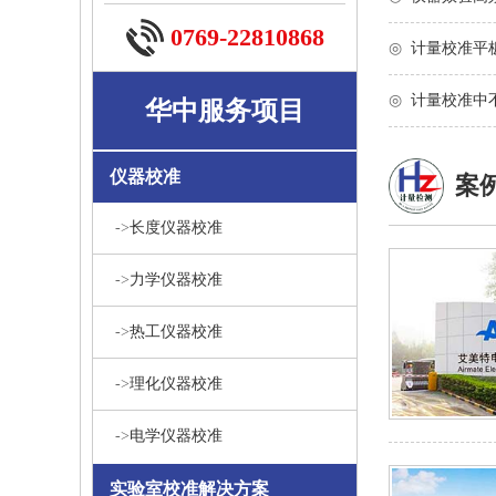
0769-22810868
◎
计量校准平
◎
计量校准中
华中服务项目
仪器校准
案
->
长度仪器校准
->
力学仪器校准
->
热工仪器校准
->
理化仪器校准
->
电学仪器校准
实验室校准解决方案