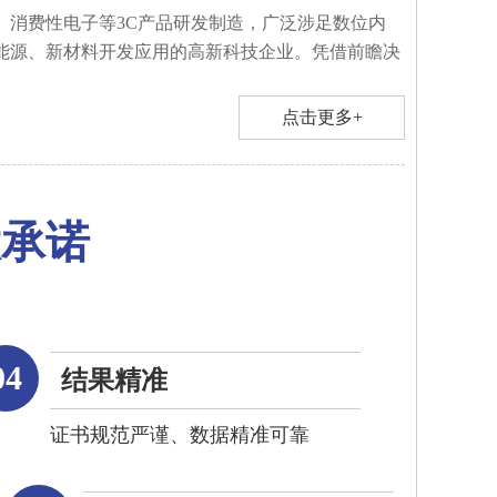
、消费性电子等3C产品研发制造，广泛涉足数位内
能源、新材料开发应用的高新科技企业。凭借前瞻决
点击更多+
大承诺
04
结果精准
证书规范严谨、数据精准可靠