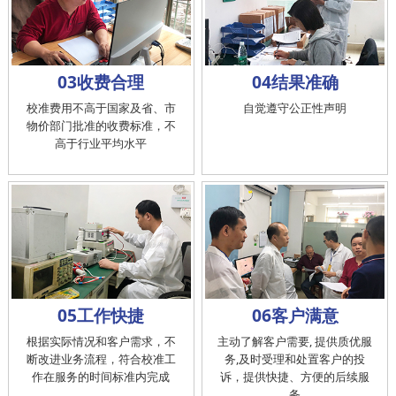
03收费合理
04结果准确
校准费用不高于国家及省、市
自觉遵守公正性声明
物价部门批准的收费标准，不
高于行业平均水平
05工作快捷
06客户满意
根据实际情况和客户需求，不
主动了解客户需要, 提供质优服
断改进业务流程，符合校准工
务,及时受理和处置客户的投
作在服务的时间标准内完成
诉，提供快捷、方便的后续服
务