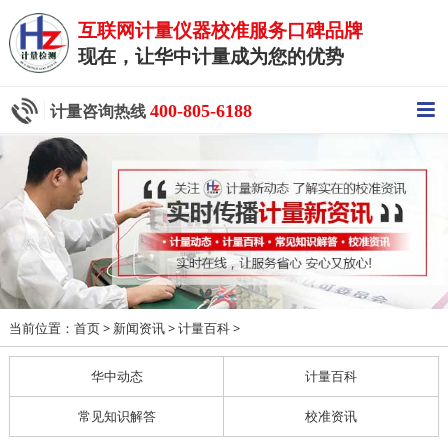
互联网计量仪器校准服务口碑品牌
现在，让华中计量成为您的优势
400-805-6188
计量咨询热线
当前位置：
>
>
>
首页
新闻资讯
计量百科
华中动态
计量百科
常见知识解答
校准资讯