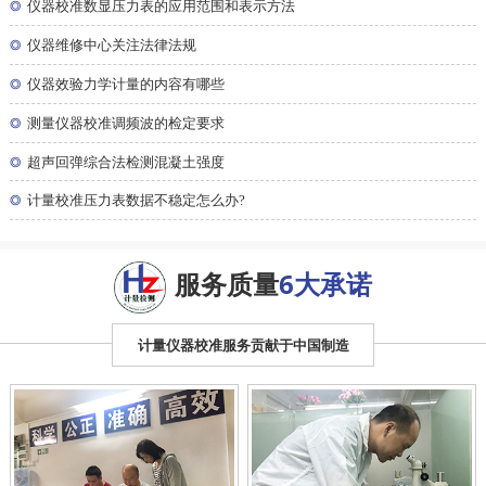
◎
仪器校准数显压力表的应用范围和表示方法
◎
仪器维修中心关注法律法规
◎
仪器效验力学计量的内容有哪些
◎
测量仪器校准调频波的检定要求
◎
超声回弹综合法检测混凝土强度
◎
计量校准压力表数据不稳定怎么办?
服务质量
6大承诺
计量仪器校准服务贡献于中国制造