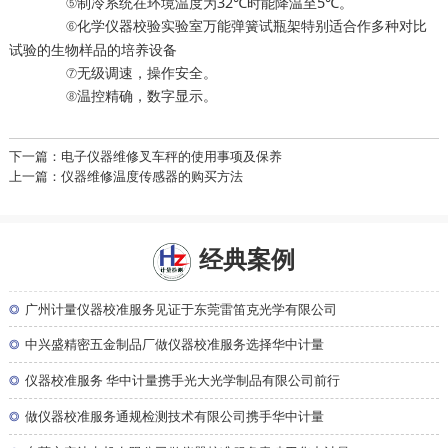
⑤制冷系统在环境温度为32℃时能降温至5℃。
⑥
万能弹簧试瓶架特别适合作多种对比
化学仪器校验实验室
试验的生物样品的培养设备
⑦无级调速，操作安全。
⑧温控精确，数字显示。
下一篇：电子仪器维修叉车秤的使用事项及保养
上一篇：仪器维修温度传感器的购买方法
经典案例
◎
广州计量仪器校准服务见证于东莞雷笛克光学有限公司
◎
中兴盛精密五金制品厂做仪器校准服务选择华中计量
◎
仪器校准服务 华中计量携手光大光学制品有限公司前行
◎
做仪器校准服务通规检测技术有限公司携手华中计量