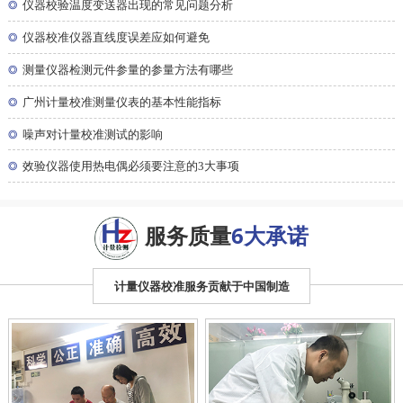
◎
仪器校验温度变送器出现的常见问题分析
◎
仪器校准仪器直线度误差应如何避免
◎
测量仪器检测元件参量的参量方法有哪些
◎
广州计量校准测量仪表的基本性能指标
◎
噪声对计量校准测试的影响
◎
效验仪器使用热电偶必须要注意的3大事项
服务质量
6大承诺
计量仪器校准服务贡献于中国制造