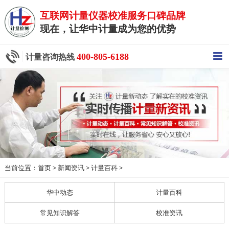
互联网计量仪器校准服务口碑品牌
现在，让华中计量成为您的优势
400-805-6188
计量咨询热线
当前位置：
>
>
>
首页
新闻资讯
计量百科
华中动态
计量百科
常见知识解答
校准资讯