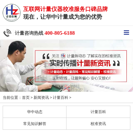
互联网计量仪器校准服务口碑品牌
现在，让华中计量成为您的优势
400-805-6188
计量咨询热线
当前位置：
>
>
>
首页
新闻资讯
计量百科
华中动态
计量百科
常见知识解答
校准资讯