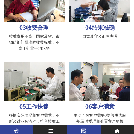
03收费合理
04结果准确
校准费用不高于国家及省、市
自觉遵守公正性声明
物价部门批准的收费标准，不
高于行业平均水平
05工作快捷
06客户满意
根据实际情况和客户需求，不
主动了解客户需要, 提供质优服
断改进业务流程，符合校准工
务,及时受理和处置客户的投
作在服务的时间标准内完成
诉，提供快捷、方便的后续服
务