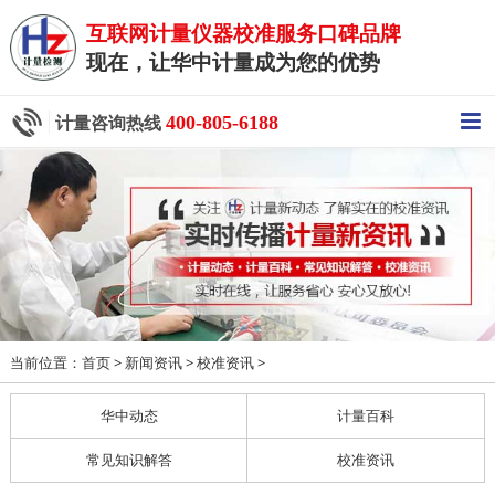
互联网计量仪器校准服务口碑品牌
现在，让华中计量成为您的优势
400-805-6188
计量咨询热线
当前位置：
>
>
>
首页
新闻资讯
校准资讯
华中动态
计量百科
常见知识解答
校准资讯