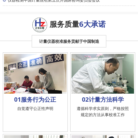
◎
仪器检测中国计量院召第五次开国际咨询委员会会议
服务质量
6大承诺
计量仪器校准服务贡献于中国制造
01服务行为公正
02计量方法科学
自觉遵守公正性声明
遵循科学求实原则，严格按照
规定的方法从事校准工作