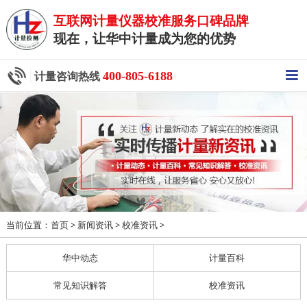
互联网计量仪器校准服务口碑品牌
现在，让华中计量成为您的优势
400-805-6188
计量咨询热线
当前位置：
>
>
>
首页
新闻资讯
校准资讯
华中动态
计量百科
常见知识解答
校准资讯