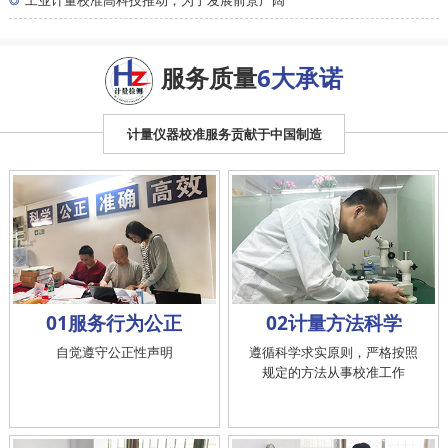
◎
工业计量校准高科技推动，为了发展前景广阔
服务质量
6大承诺
计量仪器校准服务贡献于中国制造
01服务行为公正
02计量方法科学
自觉遵守公正性声明
遵循科学求实原则，严格按照
规定的方法从事校准工作