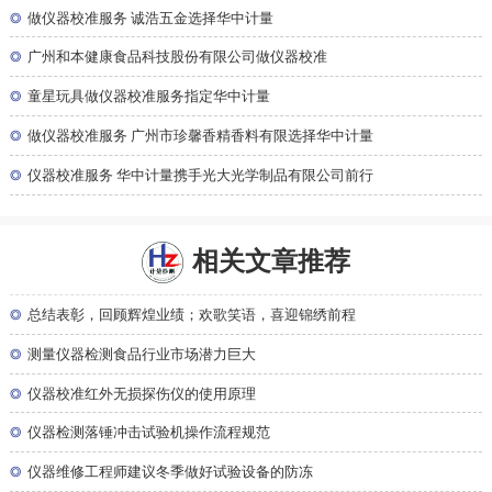
◎
做仪器校准服务 诚浩五金选择华中计量
◎
广州和本健康食品科技股份有限公司做仪器校准
◎
童星玩具做仪器校准服务指定华中计量
◎
做仪器校准服务 广州市珍馨香精香料有限选择华中计量
◎
仪器校准服务 华中计量携手光大光学制品有限公司前行
相关文章推荐
◎
总结表彰，回顾辉煌业绩；欢歌笑语，喜迎锦绣前程
◎
测量仪器检测食品行业市场潜力巨大
◎
仪器校准红外无损探伤仪的使用原理
◎
仪器检测落锤冲击试验机操作流程规范
◎
仪器维修工程师建议冬季做好试验设备的防冻