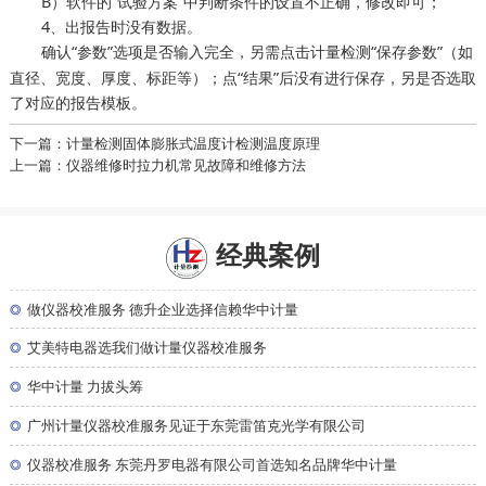
B）软件的“试验方案”中判断条件的设置不正确，修改即可；
4、出报告时没有数据。
确认“参数”选项是否输入完全，另需点击
“保存参数”（如
计量检测
直径、宽度、厚度、标距等）；点“结果”后没有进行保存，另是否选取
了对应的报告模板。
下一篇：计量检测固体膨胀式温度计检测温度原理
上一篇：仪器维修时拉力机常见故障和维修方法
经典案例
◎
做仪器校准服务 德升企业选择信赖华中计量
◎
艾美特电器选我们做计量仪器校准服务
◎
华中计量 力拔头筹
◎
广州计量仪器校准服务见证于东莞雷笛克光学有限公司
◎
仪器校准服务 东莞丹罗电器有限公司首选知名品牌华中计量