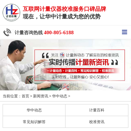
互联网计量仪器校准服务口碑品牌
现在，让华中计量成为您的优势
400-805-6188
计量咨询热线
当前位置：
>
>
>
首页
新闻资讯
华中动态
华中动态
计量百科
常见知识解答
校准资讯