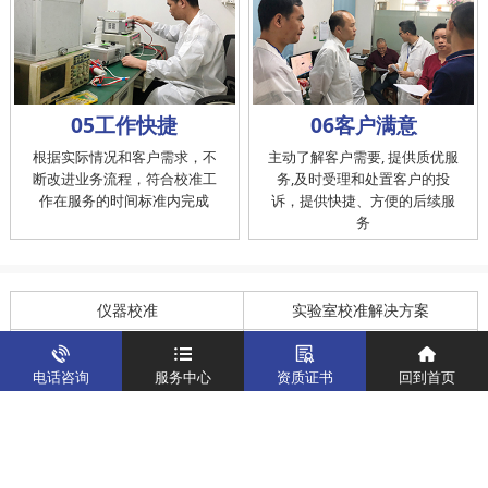
05工作快捷
06客户满意
根据实际情况和客户需求，不
主动了解客户需要, 提供质优服
断改进业务流程，符合校准工
务,及时受理和处置客户的投
作在服务的时间标准内完成
诉，提供快捷、方便的后续服
务
仪器校准
实验室校准解决方案
制造仪器校准解决方案
计量校准实验室
电话咨询
服务中心
资质证书
回到首页
关于我们
客户案例
新闻资讯
企业文化
八大优势
联系我们
地址：深圳市宝安区燕罗街道塘下涌社区洋涌工业路4号