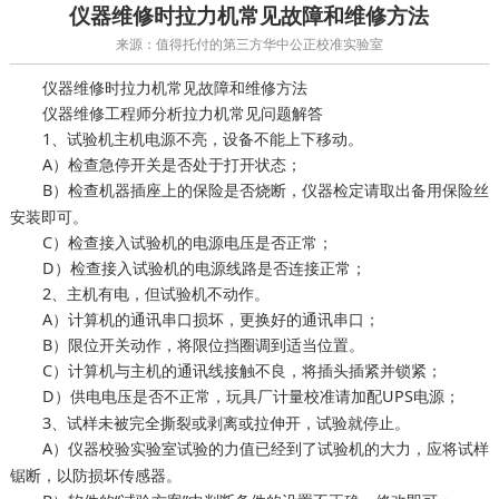
仪器维修时拉力机常见故障和维修方法
来源：值得托付的第三方华中公正校准实验室
仪器维修时拉力机常见故障和维修方法
仪器维修工程师分析拉力机常见问题解答
1、试验机主机电源不亮，设备不能上下移动。
A）检查急停开关是否处于打开状态；
B）检查机器插座上的保险是否烧断，
请取出备用保险丝
仪器检定
安装即可。
C）检查接入试验机的电源电压是否正常；
D）检查接入试验机的电源线路是否连接正常；
2、主机有电，但试验机不动作。
A）计算机的通讯串口损坏，更换好的通讯串口；
B）限位开关动作，将限位挡圈调到适当位置。
C）计算机与主机的通讯线接触不良，将插头插紧并锁紧；
D）供电电压是否不正常，
请加配UPS电源；
玩具厂计量校准
3、试样未被完全撕裂或剥离或拉伸开，试验就停止。
A）
试验的力值已经到了试验机的大力，应将试样
仪器校验实验室
锯断，以防损坏传感器。