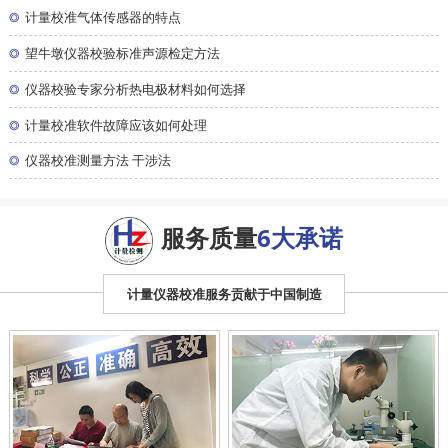
◎
计量校准气体传感器的特点
◎
望牛墩仪器校验标准声源检定方法
◎
仪器校验专家分析热电极材料如何选择
◎
计量校准软件故障应该如何处理
◎
仪器校准测量方法 干涉法
服务质量
6大承诺
计量仪器校准服务贡献于中国制造