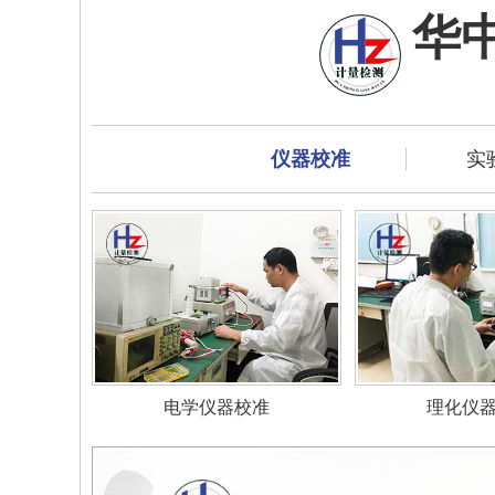
华
仪器校准
实
电学仪器校准
理化仪