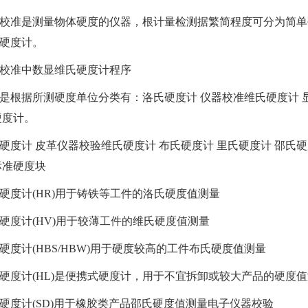
校准是测量物体硬度的仪器，根
计量检测
据繁简程度可分为简单
硬度计。
校准中数显维氏硬度计程序
是根据所测硬度单位分类有：洛氏硬度计
仪器校准
维氏硬度计 
硬度计。
硬度计
皮革仪器校验
维氏硬度计 布氏硬度计 里氏硬度计 邵氏
标准硬度块
计(HR)用于铸铁等工件的洛氏硬度值测量
计(HV)用于较薄工件的维氏硬度值测量
计(HBS/HBW)用于硬度较高的工件布氏硬度值测量
计(HL)是便携式硬度计，用于不宜拆卸或较大产品的硬度值
计(SD)用于橡胶类产品邵氏硬度值测量
电子仪器校验