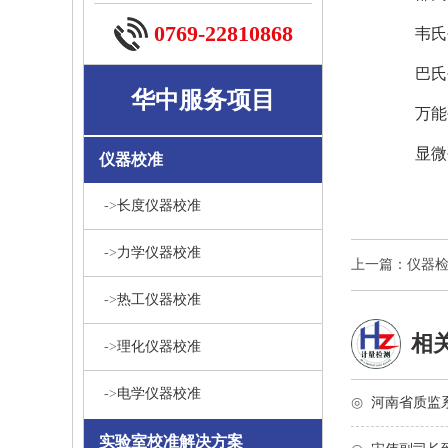
0769-22810868
韦氏硬度
巴氏硬
华中服务项目
万能硬
显微硬
仪器校准
->
长度仪器校准
->
力学仪器校准
上一篇：仪器
->
热工仪器校准
相
->
理化仪器校准
->
电学仪器校准
◎
河南省质监
实验室校准解决方案