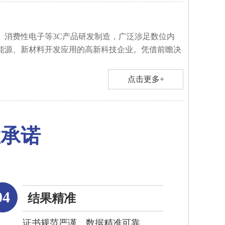
、消费性电子等3C产品研发制造，广泛涉足数位内
能源、新材料开发应用的高新科技企业。凭借前瞻决
点击更多+
大承诺
04
结果精准
证书规范严谨、数据精准可靠