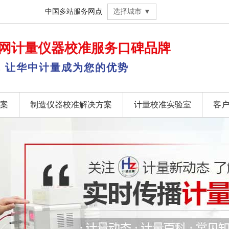
中国多站服务网点
选择城市 ▼
网
计量仪器校准
服务口碑品牌
，让华中计量成为您的优势
案
制造仪器校准解决方案
计量校准实验室
客