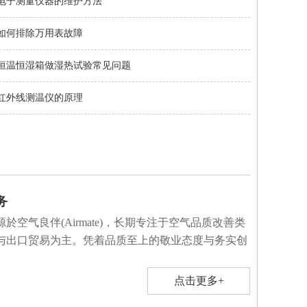
电子测量仪器的维护方法
如何排除万用表故障
恒温恒湿箱做湿热试验常见问题
红外线测温仪的原理
务
於空气良伴(Airmate)，长期专注于空气品质改善类
与出口贸易为主。凭着品质至上的敬业态度与务实创
点击更多+