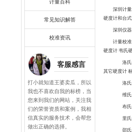
计量百科
深圳计量
硬度计和台式
常见知识解答
深圳仪器
校准资讯
计量校准
硬度计 韦氏
洛氏
客服感言
其它硬度计 
打小就知道王婆卖瓜，所以
洛氏硬度
我也不喜欢自我的标榜，当
维氏硬度
您来到我们的网站，关注我
布氏硬度
们的荣誉资质和案例，我相
信真实的服务技术，会帮您
里氏硬度
做出正确的选择。
邵氏硬度