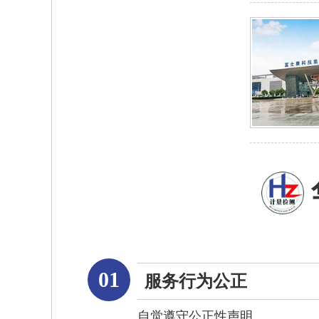
01
服务行为公正
自觉遵守公正性声明