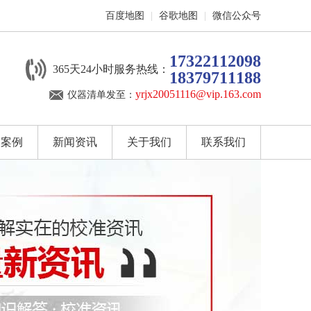
百度地图
|
谷歌地图
|
微信公众号
17322112098
365天24小时服务热线：
18379711188
yrjx20051116@vip.163.com
仪器清单发至：
户案例
新闻资讯
关于我们
联系我们