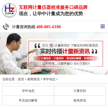
互联网计量仪器校准服务口碑品牌
现在，让华中计量成为您的优势
400-805-6188
计量咨询热线
当前位置：
>
>
>
首页
新闻资讯
华中动态
华中动态
计量百科
常见知识解答
校准资讯