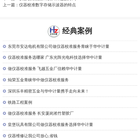
上一篇：仪器校准数字存储示波器的特点
经典案例
◎
东莞市安达电机有限公司做仪器校准服务青睐于华中计量
◎
仪器校准服务选哪家 广东光阵光电科技选择华中计量
◎
做仪器校准服务 飞越五金厂信赖华中计量
◎
灿荣五金青睐华中做仪器校准服务
◎
深圳乐丰精密五金与华中计量携手走向未来！
◎
铁路工程案例
◎
做仪器校准服务 长安厦岗淞竹塑胶厂
◎
皇堡玩具有限公司做仪器校准服务选择华中计量
◎
仪器维修让我公司放心,省钱