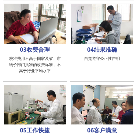
03收费合理
04结果准确
校准费用不高于国家及省、市
自觉遵守公正性声明
物价部门批准的收费标准，不
高于行业平均水平
05工作快捷
06客户满意