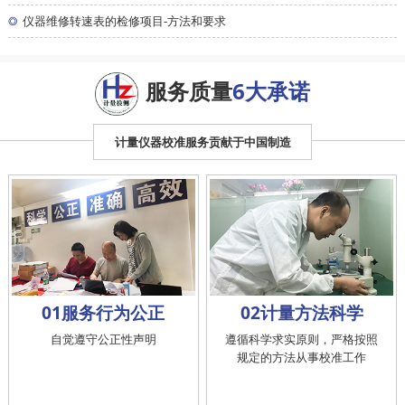
◎
仪器维修转速表的检修项目-方法和要求
服务质量
6大承诺
计量仪器校准服务贡献于中国制造
01服务行为公正
02计量方法科学
自觉遵守公正性声明
遵循科学求实原则，严格按照
规定的方法从事校准工作