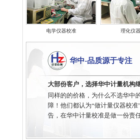
电学仪器校准
理化仪
华中-品质源于专注
大部份客户，选择华中计量机构
同样的的价格，为什么不选华中
障！他们都认为“做计量仪器校准
告，在华中计量校准是做一份责