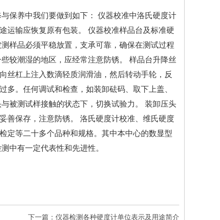
修与保养中我们要做到如下： 仪器校准中洛氏硬度计
长途运输应恢复原有包装。
仪器校准
样品台及标准硬
被测样品必须平稳放置，支承可靠，确保在测试过程
一些较潮湿的地区，应经常注意防锈。 样品台升降丝
向丝杠上注入数滴轻质润滑油，然后转动手轮，反
过多。任何调试和检查，如装卸砝码、取下上盖、
头与被测试样接触的状态下，切换试验力。 装卸压头
妥善保存，注意防锈。 洛氏硬度计校准、维氏硬度
检定等二十多个品种和规格。其中本中心的数显型
检测中有一定代表性和先进性。
下一篇：仪器检测各种硬度计单位表示及用途简介