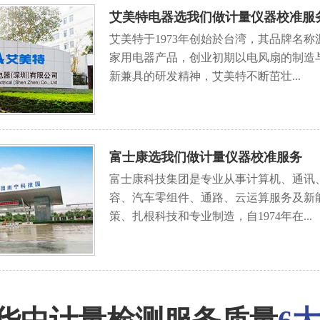
艾美特电器选我们做计量仪器校准服
艾美特于1973年创始於台湾，其品牌名称源
家用电器产品，创业初期以电风扇的制造
新兼具的研发精神，艾美特不断茁壮...
富士康选我们做计量仪器校准服务
富士康科技集团是专业从事计算机、通讯
容、汽车零组件、通路、云运算服务及新
策、扎根科技和专业制造，自1974年在...