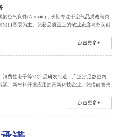
务
於空气良伴(Airmate)，长期专注于空气品质改善类
与出口贸易为主。凭着品质至上的敬业态度与务实创
点击更多+
、消费性电子等3C产品研发制造，广泛涉足数位内
能源、新材料开发应用的高新科技企业。凭借前瞻决
点击更多+