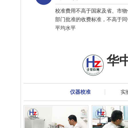
校准费用不高于国家及省、市物
部门批准的收费标准，不高于同
平均水平
华
仪器校准
实