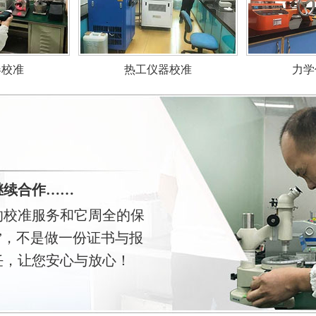
力学
器校准
热工仪器校准
继续合作……
的校准服务和它周全的保
”，不是做一份证书与报
任，让您安心与放心！