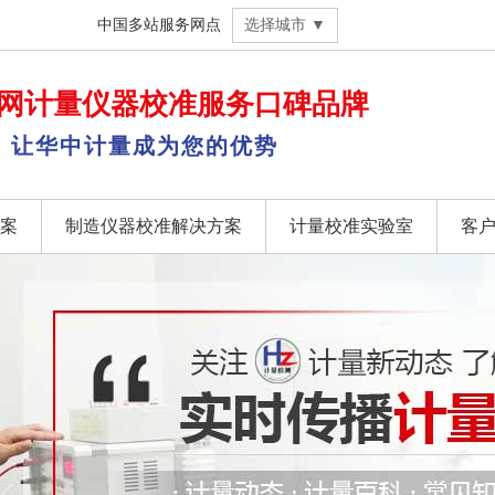
中国多站服务网点
选择城市 ▼
网
计量仪器校准
服务口碑品牌
，让华中计量成为您的优势
案
制造仪器校准解决方案
计量校准实验室
客