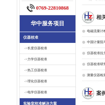
0769-22810868
相
华中服务项目
◎
电磁流量计
仪器校准
◎
中国计量院
->
长度仪器校准
◎
仪器校准拉
->
力学仪器校准
◎
仪器校准研究
->
热工仪器校准
◎
测量仪器检
->
理化仪器校准
案
->
电学仪器校准
实验室校准解决方案