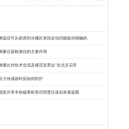
测温仪可从厨房到冷藏区来回走动仍能提供精确的
测量仪器检测仪的主要作用
测量比对技术交流及规范宣贯会”在北京召开
压力传感器时应如何防护
现奖共享丰收硕果析形式明责任谋划发展蓝图