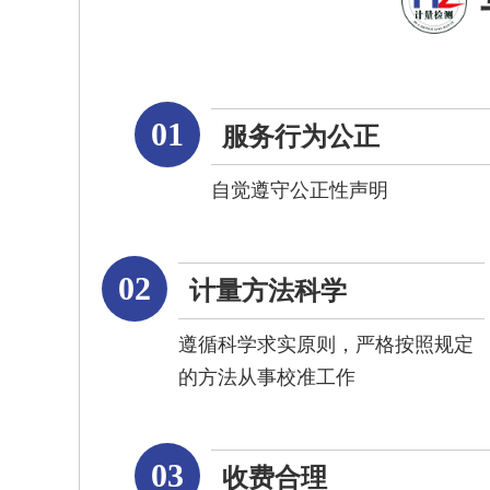
01
服务行为公正
自觉遵守公正性声明
02
计量方法科学
遵循科学求实原则，严格按照规定
的方法从事校准工作
03
收费合理