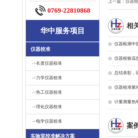
上一篇：仪器
0769-22810868
相
华中服务项目
◎
仪器检测中
仪器校准
◎
仪器校验温
->
长度仪器校准
◎
总结表彰，
->
力学仪器校准
◎
仪器校准紫
->
热工仪器校准
◎
计量测量热
->
理化仪器校准
->
电学仪器校准
案
实验室校准解决方案