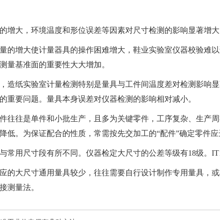
的增大，环境温度和形位误差等因素对尺寸检测的影响显著增大
量的增大使计量器具的操作困难增大，
鞋业实验室仪器校验
难以
测量基准面的重要性大大增加。
，
造纸实验室计量检测
特别是量具与工件间温度差对检测影响显
的重要问题。量具本身误差对仪器检测的影响相对减小。
件往往是单件和小批生产，且多为关键零件，工序复杂、生产周
降低。为保证配合的性质，常需按先交加工的“配件”确定零件
与常用尺寸段有所不同。
仪器检定
大尺寸的公差等级有18级。IT1
应的大尺寸通用量具较少，往往需要自行设计制作专用量具，或
接测量法。