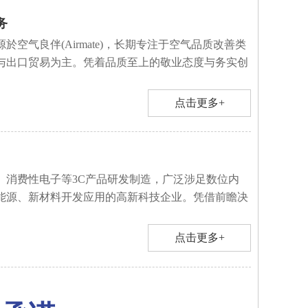
务
於空气良伴(Airmate)，长期专注于空气品质改善类
与出口贸易为主。凭着品质至上的敬业态度与务实创
点击更多+
、消费性电子等3C产品研发制造，广泛涉足数位内
能源、新材料开发应用的高新科技企业。凭借前瞻决
点击更多+