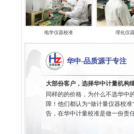
电学仪器校准
理化仪
华中-品质源于专注
大部份客户，选择华中计量机构
同样的的价格，为什么不选华中
障！他们都认为“做计量仪器校准
告，在华中计量校准是做一份责