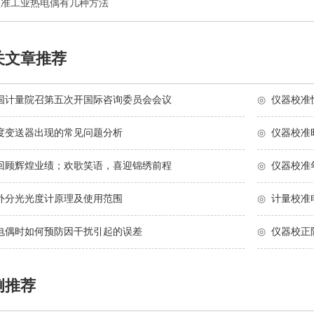
校准工业热电偶有几种方法
关文章推荐
国计量院召第五次开国际咨询委员会会议
◎
仪器校准
度变送器出现的常见问题分析
◎
仪器校准
回顾辉煌业绩；欢歌笑语，喜迎锦绣前程
◎
仪器校准
外分光光度计原理及使用范围
◎
计量校准
电偶时如何预防因干扰引起的误差
◎
仪器校正
例推荐