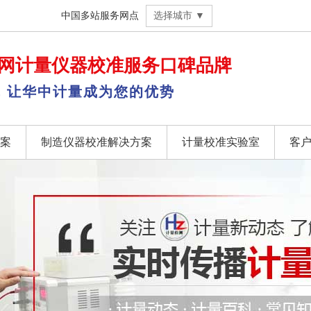
中国多站服务网点
选择城市 ▼
网
计量仪器校准
服务口碑品牌
，让华中计量成为您的优势
案
制造仪器校准解决方案
计量校准实验室
客