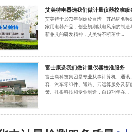
艾美特电器选我们做计量仪器校准服
艾美特于1973年创始於台湾，其品牌名称源
家用电器产品，创业初期以电风扇的制造
新兼具的研发精神，艾美特不断茁壮...
富士康选我们做计量仪器校准服务
富士康科技集团是专业从事计算机、通讯
容、汽车零组件、通路、云运算服务及新
策、扎根科技和专业制造，自1974年在...