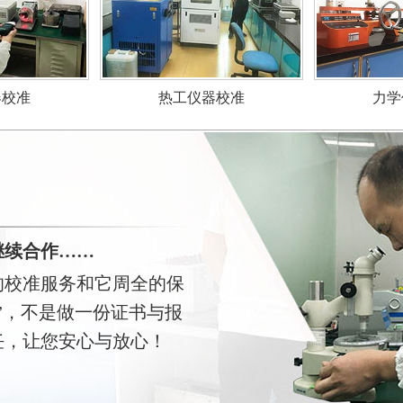
力学
器校准
热工仪器校准
继续合作……
的校准服务和它周全的保
”，不是做一份证书与报
任，让您安心与放心！