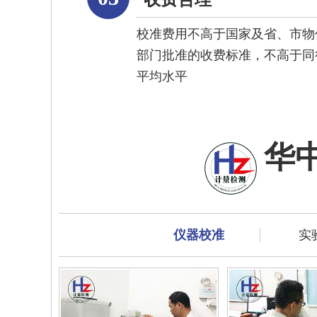
校准费用不高于国家及省、市物
部门批准的收费标准，不高于同
平均水平
华
仪器校准
实