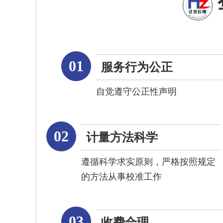
01
服务行为公正
自觉遵守公正性声明
02
计量方法科学
遵循科学求实原则，严格按照规定
的方法从事校准工作
03
收费合理