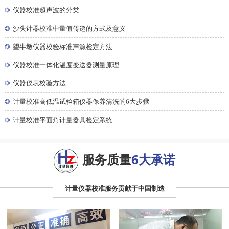
◎
仪器校准超声波的分类
◎
沙头计器校准中量值传递的方式及意义
◎
望牛墩仪器校验标准声源检定方法
◎
仪器校准一体化温度变送器测量原理
◎
仪器仪表校验方法
◎
计量校准高低温试验箱仪器保养清洗的6大步骤
◎
计量校准平面角计量器具检定系统
服务质量
6大承诺
计量仪器校准服务贡献于中国制造