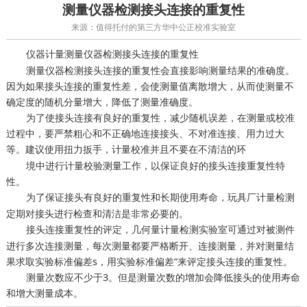
测量仪器检测接头连接的重复性
来源：值得托付的第三方华中公正校准实验室
测量仪器检测接头连接的重复性
仪器计量
测量仪器检测接头连接的重复性会直接影响测量结果的准确度。
因为如果接头连接的重复性差，会使测量值离散增大，从而使测量不
确定度的随机分量增大，降低了测量准确度。
为了使接头连接有良好的重复性，减少随机误差，在测量或校准
过程中，要严禁粗心和不正确地连接接头、不对准连接、用力过大
等。建议使用扭力扳手，
并且不要在不清洁的环
计量校准
境中进行计量校验测量工作，以保证良好的接头连接重复性特
性。
为了保证接头有良好的重复性和长期使用寿命，
玩具厂计量检测
定期对接头进行检查和清洁是非常必要的。
接头连接重复性的评定，
可通过对被测件
几何量计量检测实验室
进行多次连接测量，每次测量都要严格断开、连接测量，并对测量结
果求取实验标准偏差s，用实验标准偏差“来评定接头连接的重复性。
测量次数应不少于3。但是测量次数的增加会降低接头的使用寿命
和增大测量成本。