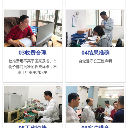
03收费合理
04结果准确
校准费用不高于国家及省、市
自觉遵守公正性声明
物价部门批准的收费标准，不
高于行业平均水平
05工作快捷
06客户满意