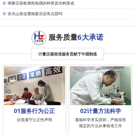
◎
测量仪器检测热电偶的种类及结构形成
◎
农夫山泉连遭炮轰后还有点甜吗
服务质量
6大承诺
计量仪器校准服务贡献于中国制造
01服务行为公正
02计量方法科学
自觉遵守公正性声明
遵循科学求实原则，严格按照
规定的方法从事校准工作