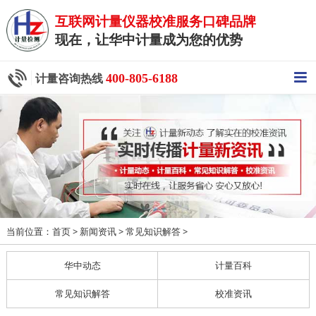
互联网计量仪器校准服务口碑品牌
现在，让华中计量成为您的优势
400-805-6188
计量咨询热线
当前位置：
>
>
>
首页
新闻资讯
常见知识解答
华中动态
计量百科
常见知识解答
校准资讯