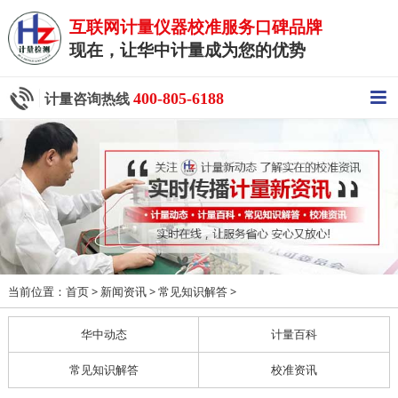
互联网计量仪器校准服务口碑品牌
现在，让华中计量成为您的优势
400-805-6188
计量咨询热线
当前位置：
>
>
>
首页
新闻资讯
常见知识解答
华中动态
计量百科
常见知识解答
校准资讯