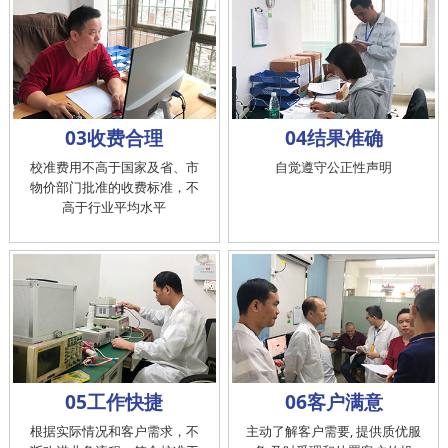
03收费合理
04结果准确
校准费用不高于国家及省、市
自觉遵守公正性声明
物价部门批准的收费标准，不
高于行业平均水平
05工作快捷
06客户满意
根据实际情况和客户需求，不
主动了解客户需要, 提供质优服