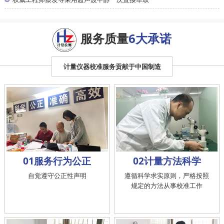
权威工程师蔡发等采用超声波甲醇一次直接萃取
服务质量
6大承诺
计量仪器校准服务贡献于中国制造
01服务行为公正
02计量方法科学
自觉遵守公正性声明
遵循科学求实原则，严格按照
规定的方法从事校准工作