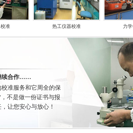
力学
器校准
热工仪器校准
继续合作……
的校准服务和它周全的保
”，不是做一份证书与报
任，让您安心与放心！