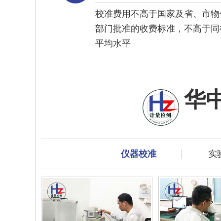
校准费用不高于国家及省、市物
部门批准的收费标准，不高于同
平均水平
华
仪器校准
实