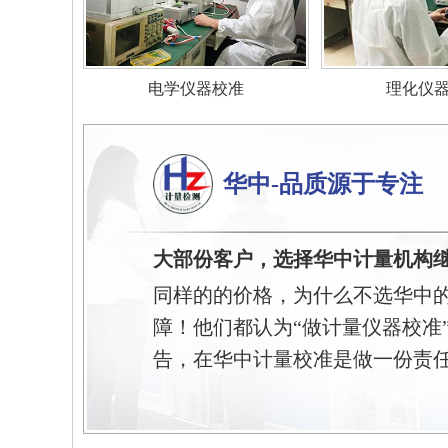
电学仪器校准
理化仪
华中-品质源于专注
大部份客户，选择华中计量机构
同样的的价格，为什么不选华中
障！他们都认为“做计量仪器校准
告，在华中计量校准是做一份责