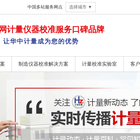
中国多站服务网点
选择城市 ▼
网
计量仪器校准
服务口碑品牌
，让华中计量成为您的优势
案
制造仪器校准解决方案
计量校准实验室
客