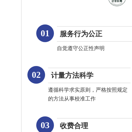
01
服务行为公正
自觉遵守公正性声明
02
计量方法科学
遵循科学求实原则，严格按照规定
的方法从事校准工作
03
收费合理