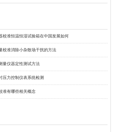
年仪器校准恒温恒湿试验箱在中国发展如何
量校准消除小杂散场干扰的方法
测量仪器定性测试方法
时压力控制仪表系统检测
校准有哪些相关概念