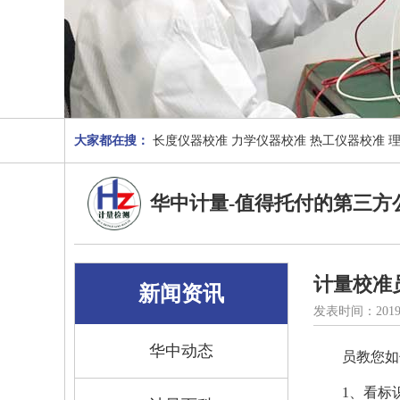
大家都在搜：
长度仪器校准
力学仪器校准
热工仪器校准
华中计量-值得托付的第三方
计量校准
新闻资讯
发表时间：2019
华中动态
员教您如
1、看标