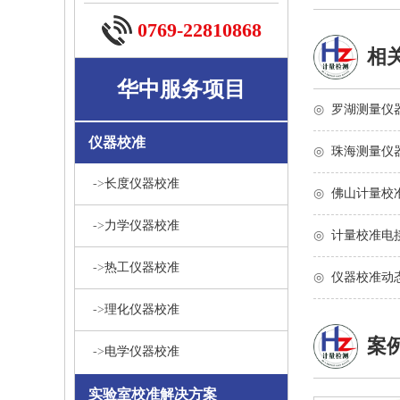
0769-22810868
相
华中服务项目
◎
罗湖测量仪
仪器校准
◎
珠海测量仪
->
长度仪器校准
◎
佛山计量校
->
力学仪器校准
◎
计量校准电
->
热工仪器校准
◎
仪器校准动
->
理化仪器校准
案
->
电学仪器校准
实验室校准解决方案