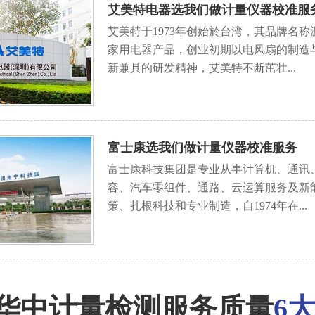
艾美特电器选我们做计量仪器校准服
艾美特于1973年创始於台湾，其品牌名称源
家用电器产品，创业初期以电风扇的制造
新兼具的研发精神，艾美特不断茁壮...
富士康选我们做计量仪器校准服务
富士康科技集团是专业从事计算机、通讯
容、汽车零组件、通路、云运算服务及新
策、扎根科技和专业制造，自1974年在...
华中计量检测服务质量
6