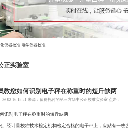
理化仪器校准
电学仪器校准
公正实验室
员教您如何识别电子秤在称重时的短斤缺两
-09-02 16:18:21 来源：值得托付的第三方华中公正校准实验室 点击：
何识别电子秤在称重时的短斤缺两
识。经计量校准技术检定机构检定合格的电子秤上，应贴有一枚