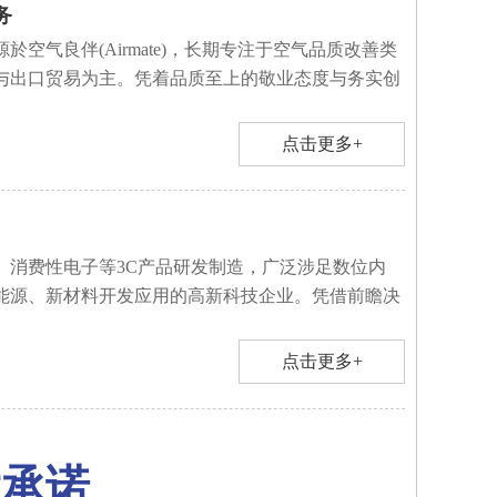
务
於空气良伴(Airmate)，长期专注于空气品质改善类
与出口贸易为主。凭着品质至上的敬业态度与务实创
点击更多+
、消费性电子等3C产品研发制造，广泛涉足数位内
能源、新材料开发应用的高新科技企业。凭借前瞻决
点击更多+
大承诺