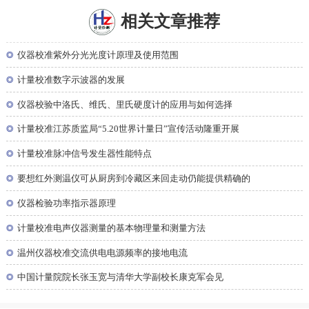
相关文章推荐
◎
仪器校准紫外分光光度计原理及使用范围
◎
计量校准数字示波器的发展
◎
仪器校验中洛氏、维氏、里氏硬度计的应用与如何选择
◎
计量校准江苏质监局“5.20世界计量日”宣传活动隆重开展
◎
计量校准脉冲信号发生器性能特点
◎
要想红外测温仪可从厨房到冷藏区来回走动仍能提供精确的
◎
仪器检验功率指示器原理
◎
计量校准电声仪器测量的基本物理量和测量方法
◎
温州仪器校准交流供电电源频率的接地电流
◎
中国计量院院长张玉宽与清华大学副校长康克军会见