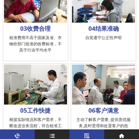
03收费合理
04结果准确
校准费用不高于国家及省、市
自觉遵守公正性声明
物价部门批准的收费标准，不
高于行业平均水平
05工作快捷
06客户满意
根据实际情况和客户需求，不
主动了解客户需要, 提供质优服
断改进业务流程，符合校准工
务,及时受理和处置客户的投
作在服务的时间标准内完成
诉，提供快捷、方便的后续服
务