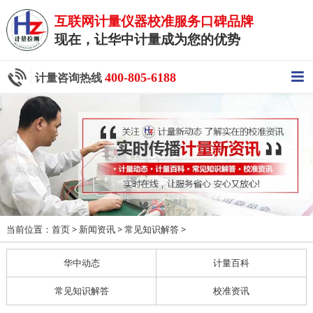
互联网计量仪器校准服务口碑品牌
现在，让华中计量成为您的优势
400-805-6188
计量咨询热线
当前位置：
>
>
>
首页
新闻资讯
常见知识解答
华中动态
计量百科
常见知识解答
校准资讯