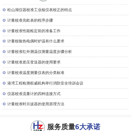
◎
松山湖仪器校准工业核仪表校正的特点
◎
计量校准兆欧表的程序步骤
◎
计量校准性能检定前的准备工作
◎
计量校验热电偶时炉温有什么要求
◎
计量校准红外测温仪测量温度步骤分析
◎
计量校准差压变送器的使用要求
◎
计量校准温度测量仪表的分类标准
◎
港湾工程检测权威机构举行消防安全培训会议
◎
仪器校准流量计的四种连接方式
◎
计量校准时示波器的使用原理方法
服务质量
6大承诺