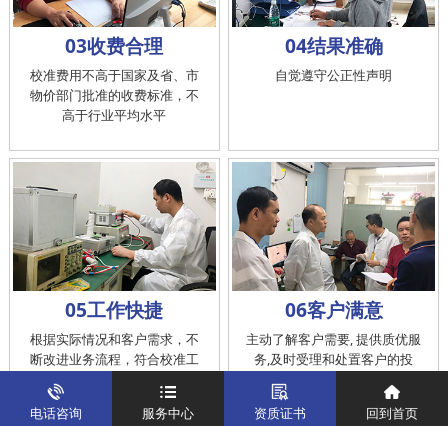
03收费合理
04结果准确
校准费用不高于国家及省、市
自觉遵守公正性声明
物价部门批准的收费标准，不
高于行业平均水平
05工作快捷
06客户满意
根据实际情况和客户需求，不
主动了解客户需要, 提供质优服
断改进业务流程，符合校准工
务,及时受理和处置客户的投
作在服务的时间标准内完成
诉，提供快捷、方便的后续服
务
电话咨询
服务中心
资质证书
回到首页