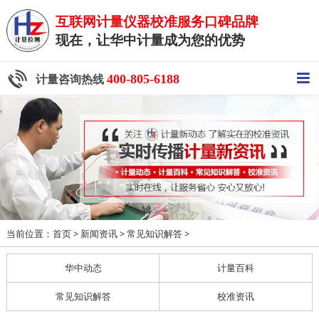
互联网计量仪器校准服务口碑品牌
现在，让华中计量成为您的优势
400-805-6188
计量咨询热线
当前位置：
>
>
>
首页
新闻资讯
常见知识解答
华中动态
计量百科
常见知识解答
校准资讯