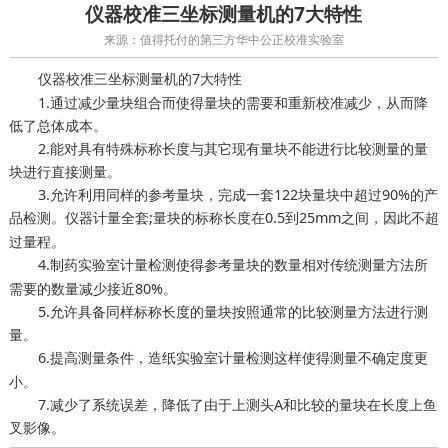
仪器校准三坐标测量机的7大特性
来源：值得托付的第三方华中公正校准实验室
三坐标测量机的7大特性
仪器校准
1.通过减少量块组合而使得量块的需要和重新校准减少，从而降
低了总体成本。
2.能对具有特殊标称长度与其它现有量块不能进行比较测量的量
块进行直接测量。
3.允许利用同样的参考量块，完成一套122块量块中超过90%的产
品检测。
全套;量块的标称长度在0.5到25mm之间，因此不超
仪器计量
过量程。
4.
使得参考量块的数量相对传统测量方法所
制药实验室计量检测
需要的数量减少接近80%。
5.允许具备同样标称长度的量块按照通常的比较测量方法进行测
量。
6.提高测量条件，
这样使得测量不确定度更
造纸实验室计量检测
小。
7.减少了系统误差，降低了由于上测头A和比较的量块在长度上鱼
叉影像。