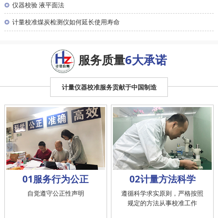
◎
仪器校验 液平面法
◎
计量校准煤炭检测仪如何延长使用寿命
服务质量
6大承诺
计量仪器校准服务贡献于中国制造
01服务行为公正
02计量方法科学
自觉遵守公正性声明
遵循科学求实原则，严格按照
规定的方法从事校准工作