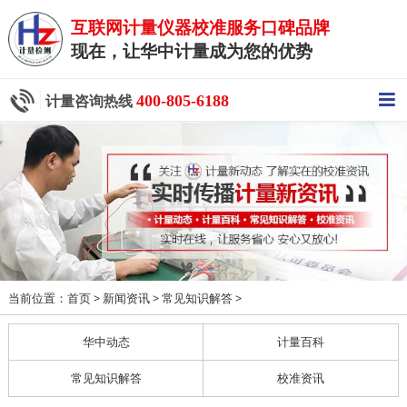
互联网计量仪器校准服务口碑品牌
现在，让华中计量成为您的优势
400-805-6188
计量咨询热线
当前位置：
>
>
>
首页
新闻资讯
常见知识解答
华中动态
计量百科
常见知识解答
校准资讯