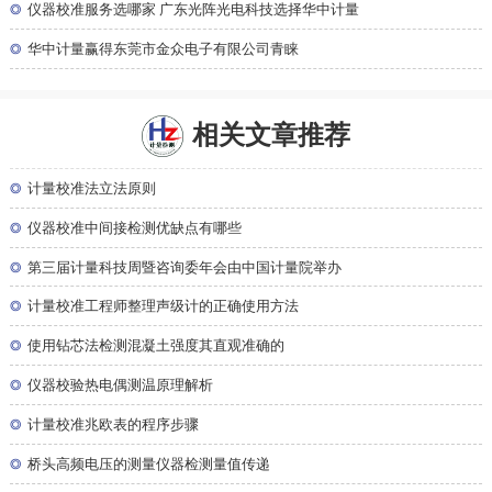
◎
仪器校准服务选哪家 广东光阵光电科技选择华中计量
◎
华中计量赢得东莞市金众电子有限公司青睐
相关文章推荐
◎
计量校准法立法原则
◎
仪器校准中间接检测优缺点有哪些
◎
第三届计量科技周暨咨询委年会由中国计量院举办
◎
计量校准工程师整理声级计的正确使用方法
◎
使用钻芯法检测混凝土强度其直观准确的
◎
仪器校验热电偶测温原理解析
◎
计量校准兆欧表的程序步骤
◎
桥头高频电压的测量仪器检测量值传递