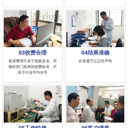
03收费合理
04结果准确
校准费用不高于国家及省、市
自觉遵守公正性声明
物价部门批准的收费标准，不
高于行业平均水平
05工作快捷
06客户满意