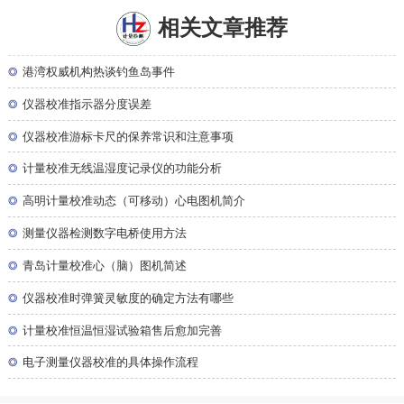
相关文章推荐
◎
港湾权威机构热谈钓鱼岛事件
◎
仪器校准指示器分度误差
◎
仪器校准游标卡尺的保养常识和注意事项
◎
计量校准无线温湿度记录仪的功能分析
◎
高明计量校准动态（可移动）心电图机简介
◎
测量仪器检测数字电桥使用方法
◎
青岛计量校准心（脑）图机简述
◎
仪器校准时弹簧灵敏度的确定方法有哪些
◎
计量校准恒温恒湿试验箱售后愈加完善
◎
电子测量仪器校准的具体操作流程