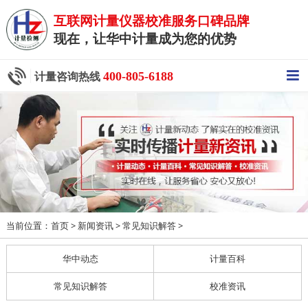
互联网计量仪器校准服务口碑品牌
现在，让华中计量成为您的优势
400-805-6188
计量咨询热线
当前位置：
>
>
>
首页
新闻资讯
常见知识解答
华中动态
计量百科
常见知识解答
校准资讯