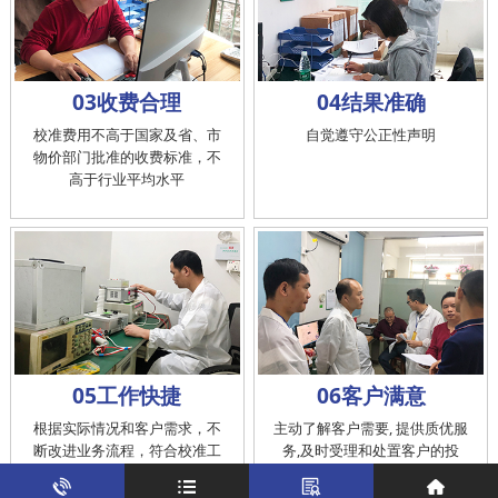
03收费合理
04结果准确
校准费用不高于国家及省、市
自觉遵守公正性声明
物价部门批准的收费标准，不
高于行业平均水平
05工作快捷
06客户满意
根据实际情况和客户需求，不
主动了解客户需要, 提供质优服
断改进业务流程，符合校准工
务,及时受理和处置客户的投
作在服务的时间标准内完成
诉，提供快捷、方便的后续服
务