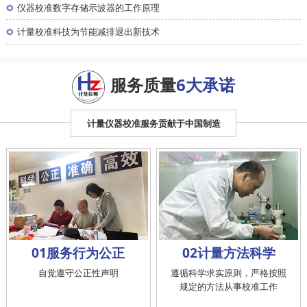
◎
仪器校准数字存储示波器的工作原理
◎
计量校准科技为节能减排退出新技术
服务质量
6大承诺
计量仪器校准服务贡献于中国制造
01服务行为公正
02计量方法科学
自觉遵守公正性声明
遵循科学求实原则，严格按照
规定的方法从事校准工作