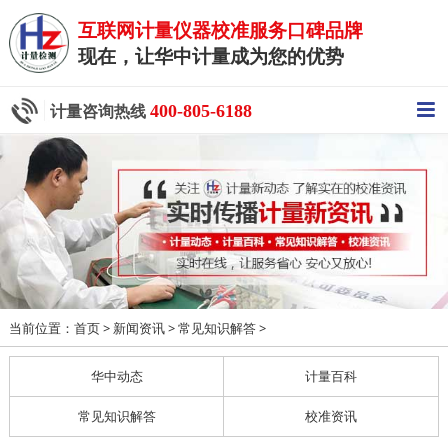
互联网计量仪器校准服务口碑品牌
现在，让华中计量成为您的优势
400-805-6188
计量咨询热线
当前位置：
>
>
>
首页
新闻资讯
常见知识解答
华中动态
计量百科
常见知识解答
校准资讯