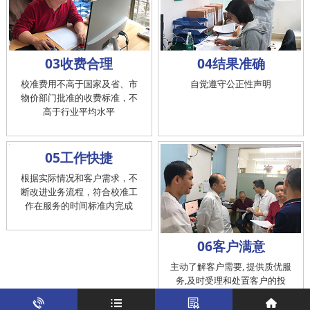
03收费合理
04结果准确
校准费用不高于国家及省、市
自觉遵守公正性声明
物价部门批准的收费标准，不
高于行业平均水平
05工作快捷
根据实际情况和客户需求，不
断改进业务流程，符合校准工
作在服务的时间标准内完成
06客户满意
主动了解客户需要, 提供质优服
务,及时受理和处置客户的投
诉，提供快捷、方便的后续服
务