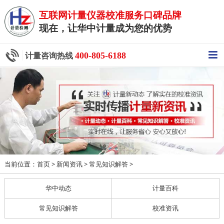
互联网计量仪器校准服务口碑品牌
现在，让华中计量成为您的优势
400-805-6188
计量咨询热线
当前位置：
>
>
>
首页
新闻资讯
常见知识解答
华中动态
计量百科
常见知识解答
校准资讯